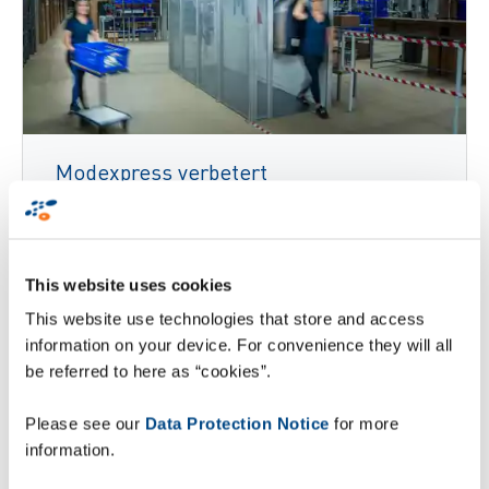
Modexpress verbetert
orderverificatieproces met behulp van
RFID-technologie en ZetesMedea
This website uses cookies
Lees verder
This website use technologies that store and access
information on your device. For convenience they will all
be referred to here as “cookies”.
Please see our
Data Protection Notice
for more
information.