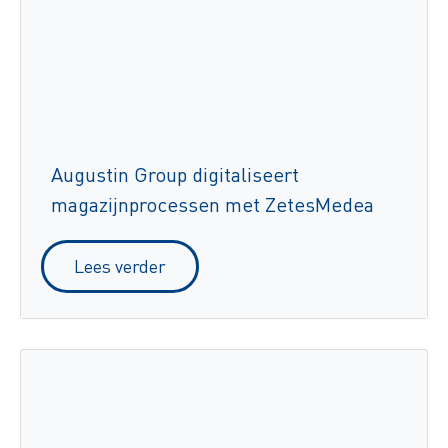
Augustin Group digitaliseert
magazijnprocessen met ZetesMedea
Lees verder