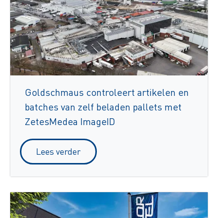
Goldschmaus controleert artikelen en
batches van zelf beladen pallets met
ZetesMedea ImageID
Lees verder