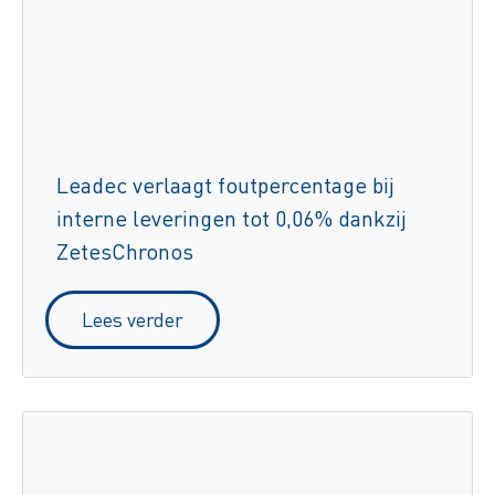
Leadec verlaagt foutpercentage bij
interne leveringen tot 0,06% dankzij
ZetesChronos
Lees verder