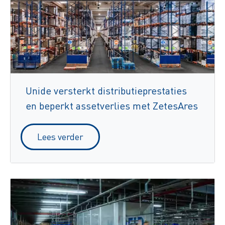
Unide versterkt distributieprestaties
en beperkt assetverlies met ZetesAres
Lees verder