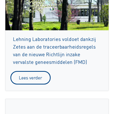
Lehning Laboratories voldoet dankzij
Zetes aan de traceerbaarheidsregels
van de nieuwe Richtlijn inzake
vervalste geneesmiddelen (FMD)
Lees verder