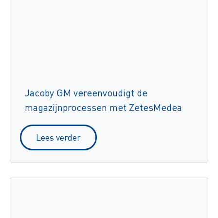
Jacoby GM vereenvoudigt de
magazijnprocessen met ZetesMedea
Lees verder