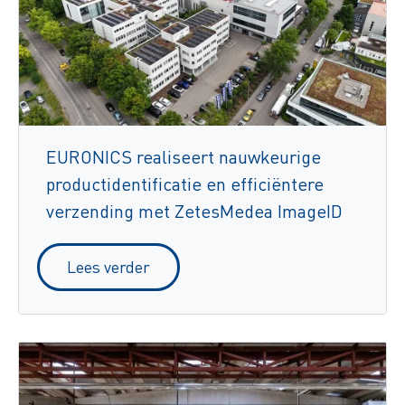
EURONICS realiseert nauwkeurige
productidentificatie en efficiëntere
verzending met ZetesMedea ImageID
Lees verder