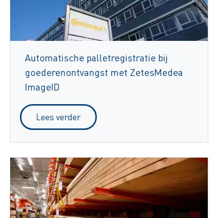
Automatische palletregistratie bij
goederenontvangst met ZetesMedea
ImageID
Lees verder