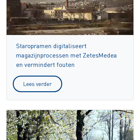
Staropramen digitaliseert
magazijnprocessen met ZetesMedea
en vermindert fouten
Lees verder