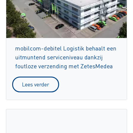
mobilcom-debitel Logistik behaalt een
uitmuntend serviceniveau dankzij
foutloze verzending met ZetesMedea
Lees verder