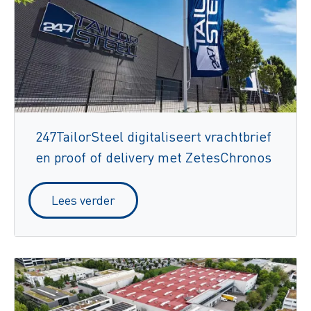
247TailorSteel digitaliseert vrachtbrief
en proof of delivery met ZetesChronos
Lees verder