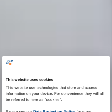
This website uses cookies
This website use technologies that store and access
information on your device. For convenience they will all
be referred to here as “cookies”.
Please see our
Data Protection Notice
for more