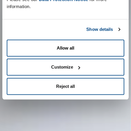
information.
Show details
Allow all
Customize
Reject all