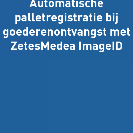
Automatische
palletregistratie bij
goederenontvangst met
ZetesMedea ImageID