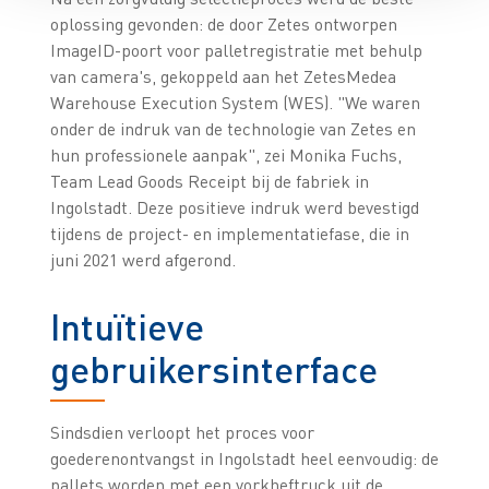
oplossing gevonden: de door Zetes ontworpen
ImageID-poort voor palletregistratie met behulp
van camera's, gekoppeld aan het ZetesMedea
Warehouse Execution System (WES). "We waren
onder de indruk van de technologie van Zetes en
hun professionele aanpak", zei Monika Fuchs,
Team Lead Goods Receipt bij de fabriek in
Ingolstadt. Deze positieve indruk werd bevestigd
tijdens de project- en implementatiefase, die in
juni 2021 werd afgerond.
Intuïtieve
gebruikersinterface
Sindsdien verloopt het proces voor
goederenontvangst in Ingolstadt heel eenvoudig: de
pallets worden met een vorkheftruck uit de