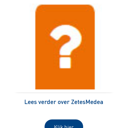
Lees verder over ZetesMedea
Klik hier