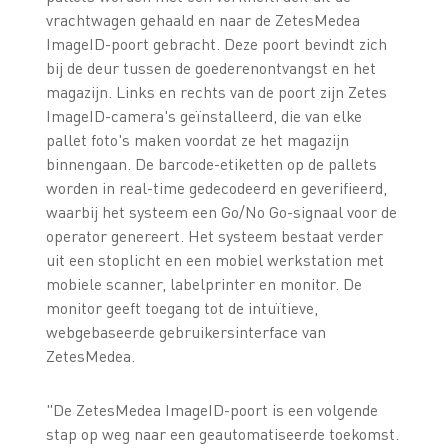
vrachtwagen gehaald en naar de ZetesMedea
ImageID-poort gebracht. Deze poort bevindt zich
bij de deur tussen de goederenontvangst en het
magazijn. Links en rechts van de poort zijn Zetes
ImageID-camera's geïnstalleerd, die van elke
pallet foto's maken voordat ze het magazijn
binnengaan. De barcode-etiketten op de pallets
worden in real-time gedecodeerd en geverifieerd,
waarbij het systeem een Go/No Go-signaal voor de
operator genereert. Het systeem bestaat verder
uit een stoplicht en een mobiel werkstation met
mobiele scanner, labelprinter en monitor. De
monitor geeft toegang tot de intuïtieve,
webgebaseerde gebruikersinterface van
ZetesMedea.
"De ZetesMedea ImageID-poort is een volgende
stap op weg naar een geautomatiseerde toekomst.