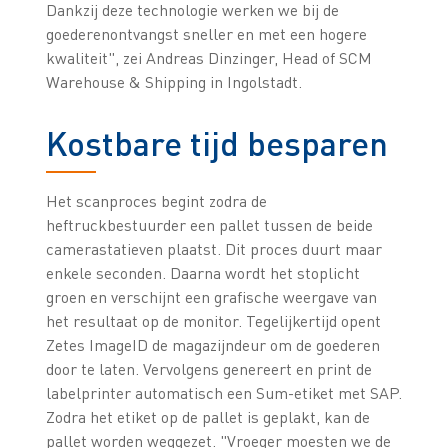
Dankzij deze technologie werken we bij de
goederenontvangst sneller en met een hogere
kwaliteit", zei Andreas Dinzinger, Head of SCM
Warehouse & Shipping in Ingolstadt.
Kostbare tijd besparen
Het scanproces begint zodra de
heftruckbestuurder een pallet tussen de beide
camerastatieven plaatst. Dit proces duurt maar
enkele seconden. Daarna wordt het stoplicht
groen en verschijnt een grafische weergave van
het resultaat op de monitor. Tegelijkertijd opent
Zetes ImageID de magazijndeur om de goederen
door te laten. Vervolgens genereert en print de
labelprinter automatisch een Sum-etiket met SAP.
Zodra het etiket op de pallet is geplakt, kan de
pallet worden weggezet. "Vroeger moesten we de