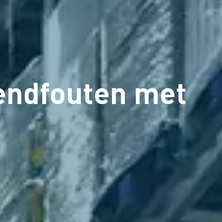
endfouten met