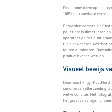
Deze innovatieve oplossing 
100% betrouwbare verzendi
Er worden camera's geïnstal
palletlabels direct lezen e
operators op het punt staan
tijdig gewaarschuwd door h
fouten elimineren. Bovendi
productiever te werken.
Visueel bewijs va
Daarnaast krijgt PostNord 
conditie van elke zending. 
welke conditie. Het fotogra
het geval van vragen of onen