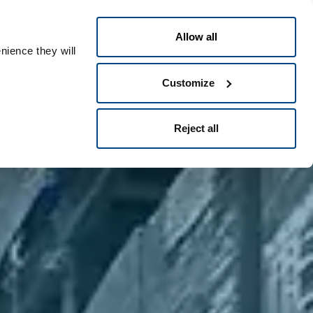
Nederlands
ple ID
Allow all
nience they will
Customize
Reject all