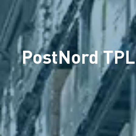
PostNord TPL