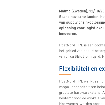
Malmö (Zweden), 12/10/202
Scandinavische landen, he
van supply chain-oplossin
oplossing voor logistieke 
innoveren.
PostNord TPL is een docht
het gebied van pakketbezor
van circa SEK 2,5 miljard. 
Flexibiliteit en 
PostNord TPL werkt aan uit
magazijncapaciteit ten beh
grootste hardwareketens. Al
bestemd voor de winkels va
Noorwegen, worden opgesla