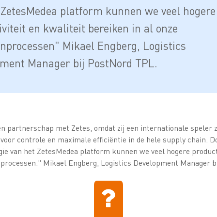
 ZetesMedea platform kunnen we veel hogere
viteit en kwaliteit bereiken in al onze
nprocessen" Mikael Engberg, Logistics
ment Manager bij PostNord TPL.
 partnerschap met Zetes, omdat zij een internationale speler zi
 voor controle en maximale efficiëntie in de hele supply chain. D
ie van het ZetesMedea platform kunnen we veel hogere productiv
jnprocessen." Mikael Engberg, Logistics Development Manager b