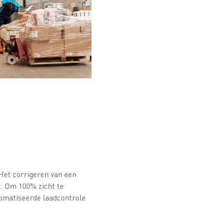
 Het corrigeren van een
t. Om 100% zicht te
tomatiseerde laadcontrole