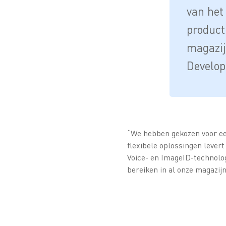
van het
producti
magazij
Develop
“We hebben gekozen voor een
flexibele oplossingen levert
Voice- en ImageID-technolog
bereiken in al onze magazi