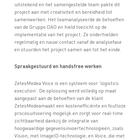
uitstekend en het samengestelde team pakte dit
project aan met creativiteit en bereidheid tot
samenwerken. Het teamanalyseerde de behoeften
van de Gruppo DAO en hield toezicht op de
implementatie van het project. Ze onderhielden
regelmatig en nauw contact vanaf de analysefase
en stuurden het project samen aan tot het einde.
Spraakgestuurd en handsfree werken
ZetesMedea Voice is een systeem voor ’logistics
execution’. De oplossing werd volledig op maat
aangepast aan de behoeften van de klant.
ZetesMedeamaakt een kostenefficiënte en foutloze
procesuitvoering mogelijk en zorgt voor real-time
zichtbaarheid dankzij de integratie van
hoogwaardige gegevensinvoertechnologieën, zoals
Vision, met ImageID-technologie, en Voice, die met