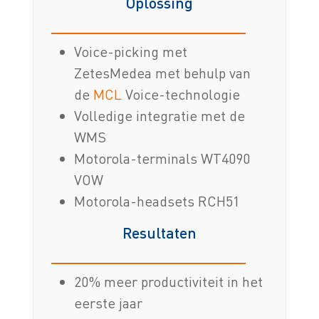
Oplossing
Voice-picking met
ZetesMedea met behulp van
de
MCL
Voice-technologie
Volledige integratie met de
WMS
Motorola-terminals WT4090
VOW
Motorola-headsets RCH51
Resultaten
20% meer productiviteit in het
eerste jaar