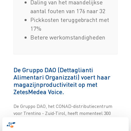
Daling van het maandelijkse
aantal fouten van 176 naar 32
Pickkosten teruggebracht met
17%
Betere werkomstandigheden
De Gruppo DAO (Dettaglianti
Alimentari Organizzati) voert haar
magazijnproductiviteit op met
ZetesMedea Voice.
De Gruppo DAO, het CONAD-distributiecentrum
voor Trentino - Zuid-Tirol, heeft momenteel 300
verkooppunten verspreid over heel Italië. In 2014
werd het magazijn in Lavis in de provincie Trente