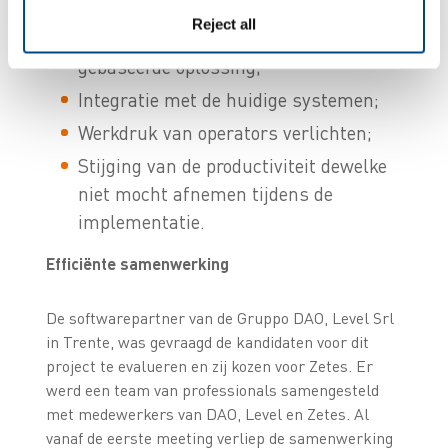
Reject all
Een geavanceerd op de cloud
gebaseerde oplossing;
Integratie met de huidige systemen;
Werkdruk van operators verlichten;
Stijging van de productiviteit dewelke
niet mocht afnemen tijdens de
implementatie.
Efficiënte samenwerking
De softwarepartner van de Gruppo DAO, Level Srl
in Trente, was gevraagd de kandidaten voor dit
project te evalueren en zij kozen voor Zetes. Er
werd een team van professionals samengesteld
met medewerkers van DAO, Level en Zetes. Al
vanaf de eerste meeting verliep de samenwerking