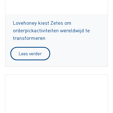
Lovehoney kiest Zetes om
orderpickactiviteiten wereldwijd te
transformeren
Lees verder