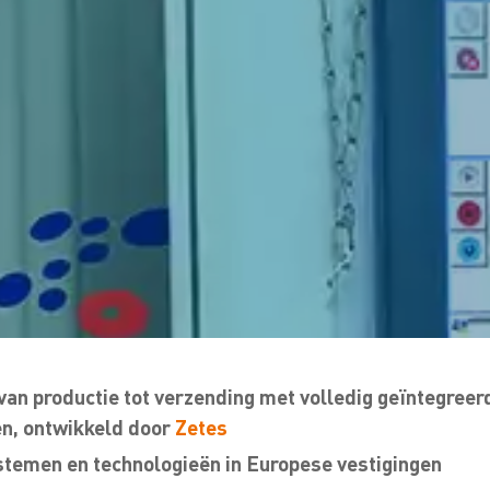
an productie tot verzending met volledig geïntegree
n, ontwikkeld door
Zetes
stemen en technologieën in Europese vestigingen