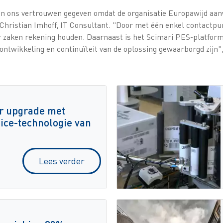
een ons vertrouwen gegeven omdat de organisatie Europawijd aan
Christian Imhoff, IT Consultant. "Door met één enkel contactpu
er zaken rekening houden. Daarnaast is het Scimari PES-platfor
ontwikkeling en continuïteit van de oplossing gewaarborgd zijn",
r upgrade met
ice-technologie van
Lees verder