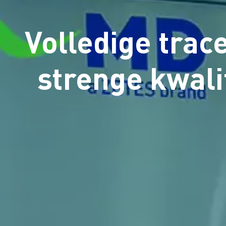
Volledige trac
strenge kwali