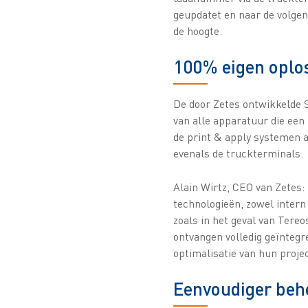
geupdatet en naar de volgen
de hoogte.
100% eigen oplo
De door Zetes ontwikkelde S
van alle apparatuur die een 
de print & apply systemen al
evenals de truckterminals.
Alain Wirtz, CEO van Zetes:
technologieën, zowel intern 
zoals in het geval van Tereo
ontvangen volledig geïntegr
optimalisatie van hun projec
Eenvoudiger beh