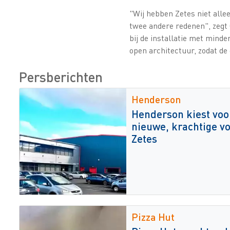
"Wij hebben Zetes niet all
twee andere redenen", zegt 
bij de installatie met mind
open architectuur, zodat de 
Persberichten
Henderson
Henderson kiest voo
nieuwe, krachtige vo
Zetes
Pizza Hut