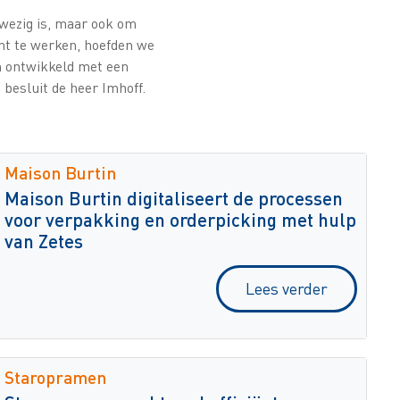
wezig is, maar ook om
nt te werken, hoefden we
m ontwikkeld met een
 besluit de heer Imhoff.
Maison Burtin
Maison Burtin digitaliseert de processen
voor verpakking en orderpicking met hulp
van Zetes
Lees verder
Staropramen