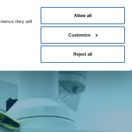
Nederlands
ple ID
Allow all
nience they will
Customize
Reject all