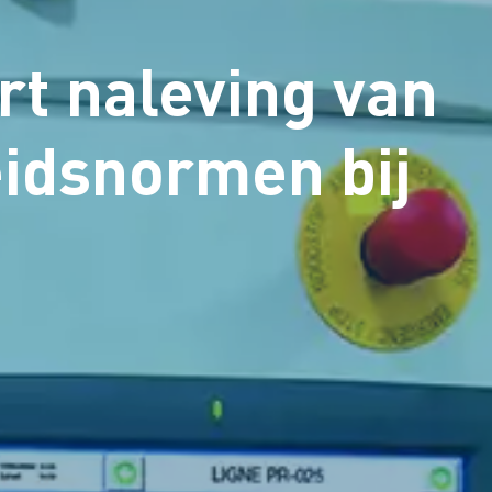
rt naleving van
eidsnormen bij