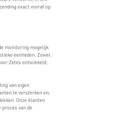
 zending exact vooraf op
de monitoring mogelijk
gistieke eenheden. Zowel
door Zetes ontwikkeld,
ling van eigen
anten te versterken en,
 dekken. Onze klanten
e proces van de