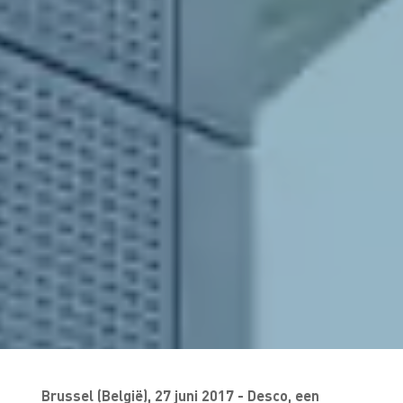
Brussel (België), 27 juni 2017 - Desco, een