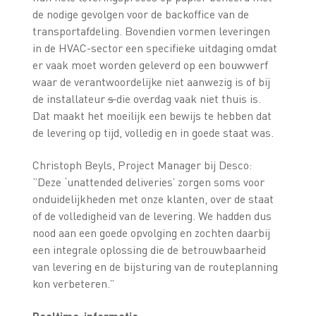
de nodige gevolgen voor de backoffice van de
transportafdeling. Bovendien vormen leveringen
in de HVAC-sector een specifieke uitdaging omdat
er vaak moet worden geleverd op een bouwwerf
waar de verantwoordelijke niet aanwezig is of bij
de installateur
s
die overdag vaak niet thuis is.
Dat maakt het moeilijk een bewijs te hebben dat
de levering op tijd, volledig en in goede staat was.
Christoph Beyls, Project Manager bij Desco:
”Deze ‘unattended deliveries’ zorgen soms voor
onduidelijkheden met onze klanten, over de staat
of de volledigheid van de levering. We hadden dus
nood aan een goede opvolging en zochten daarbij
een integrale oplossing die de betrouwbaarheid
van levering en de bijsturing van de routeplanning
kon verbeteren.”