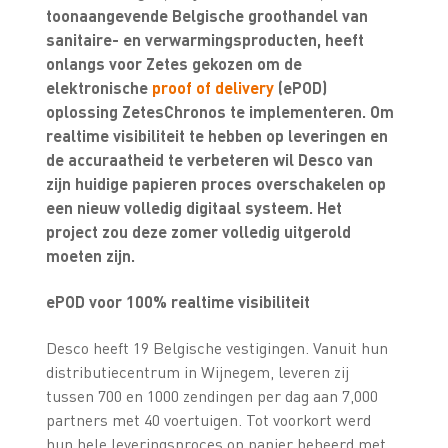
toonaangevende Belgische groothandel van
sanitaire- en verwarmingsproducten, heeft
onlangs voor Zetes gekozen om de
elektronische
proof of delivery
(ePOD)
oplossing ZetesChronos te implementeren. Om
realtime visibiliteit te hebben op leveringen en
de accuraatheid te verbeteren wil Desco van
zijn huidige papieren proces overschakelen op
een nieuw volledig digitaal systeem. Het
project zou deze zomer volledig uitgerold
moeten zijn.
ePOD voor 100% realtime visibiliteit
Desco heeft 19 Belgische vestigingen. Vanuit hun
distributiecentrum in Wijnegem, leveren zij
tussen 700 en 1000 zendingen per dag aan 7,000
partners met 40 voertuigen. Tot voorkort werd
hun hele leveringsproces op papier beheerd met