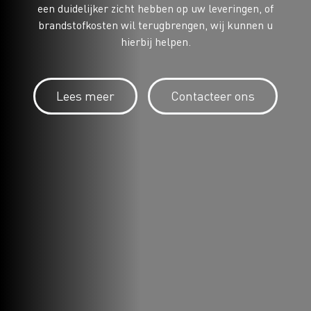
een duidelijker zicht hebben op uw leveringen, of
brandstofkosten wil terugbrengen, wij kunnen u
hierbij helpen.
Lees meer
Contacteer ons