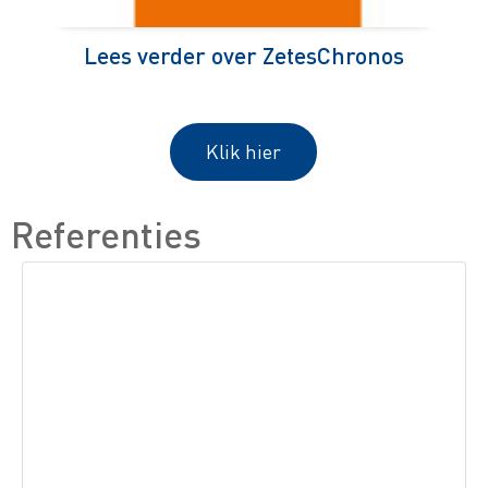
Lees verder over ZetesChronos
Klik hier
Referenties