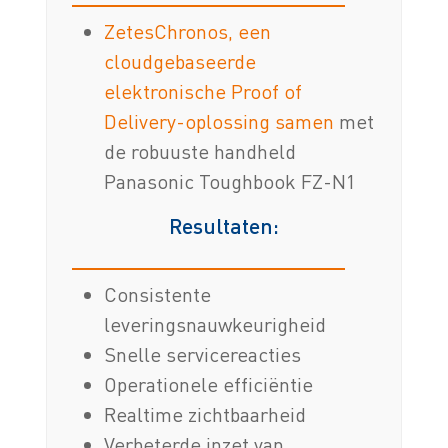
ZetesChronos, een
cloudgebaseerde
elektronische Proof of
Delivery-oplossing samen
met
de robuuste handheld
Panasonic Toughbook FZ-N1
Resultaten:
Consistente
leveringsnauwkeurigheid
Snelle servicereacties
Operationele efficiëntie
Realtime zichtbaarheid
Verbeterde inzet van