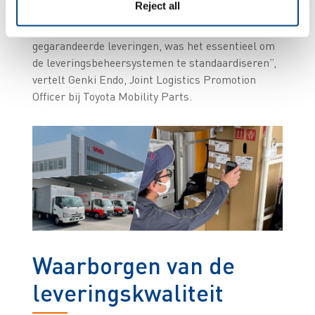
Reject all
verschillende locaties met zich meebracht. Om
zeker te zijn van kwalitatief hoogwaardige en
gegarandeerde leveringen, was het essentieel om
de leveringsbeheersystemen te standaardiseren”,
vertelt Genki Endo, Joint Logistics Promotion
Officer bij Toyota Mobility Parts.
Waarborgen van de
leveringskwaliteit