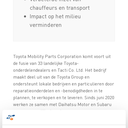
chauffeurs en transport
Impact op het milieu
verminderen
Toyota Mobility Parts Corporation komt voort uit
de fusie van 33 landelijke Toyota-
onderdelendealers en Tacti Co. Ltd. Het bedrijf
maakt deel uit van de Toyota Group en
ondersteunt lokale bedrijven en particulieren door
reparatieonderdelen en -benodigdheden in te
plannen, te verkopen en te leveren. Sinds juni 2020
werken ze samen met Daihatsu Motor en Subaru
voor gezamenlijke leveringen van
onderhoudsonderdelen en -benodigdheden.