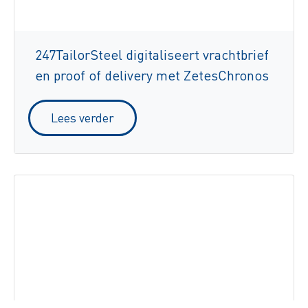
247TailorSteel digitaliseert vrachtbrief
en proof of delivery met ZetesChronos
Lees verder