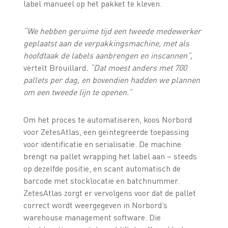
label manueel op het pakket te kleven.
“We hebben geruime tijd een tweede medewerker
geplaatst aan de verpakkingsmachine, met als
hoofdtaak de labels aanbrengen en inscannen”,
vertelt Brouillard
. “Dat moest anders met 700
pallets per dag, en bovendien hadden we plannen
om een tweede lijn te openen.”
Om het proces te automatiseren, koos Norbord
voor ZetesAtlas, een geïntegreerde toepassing
voor identificatie en serialisatie. De machine
brengt na pallet wrapping het label aan – steeds
op dezelfde positie, en scant automatisch de
barcode met stocklocatie en batchnummer.
ZetesAtlas zorgt er vervolgens voor dat de pallet
correct wordt weergegeven in Norbord’s
warehouse management software. Die