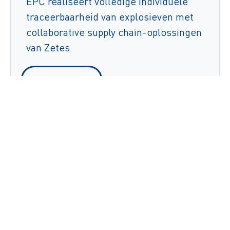
EPC realiseert volledige individuele
traceerbaarheid van explosieven met
collaborative supply chain-oplossingen
van Zetes
Lees verder