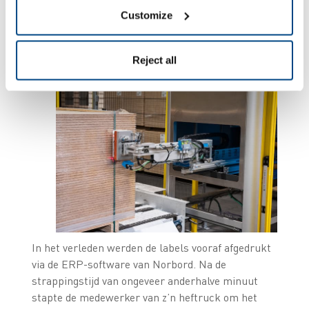
Zevenhonderd labels
Customize
kleven en scannen
Reject all
In het verleden werden de labels vooraf afgedrukt
via de ERP-software van Norbord. Na de
strappingstijd van ongeveer anderhalve minuut
stapte de medewerker van z’n heftruck om het