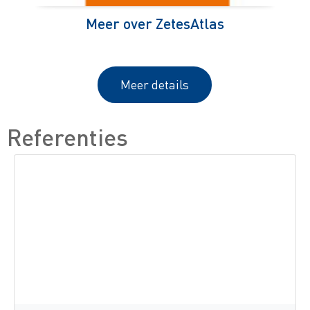
Meer over ZetesAtlas
Meer details
Referenties