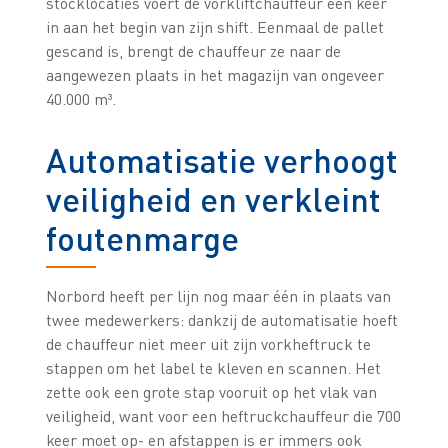
stocklocaties voert de vorkliftchauffeur één keer
in aan het begin van zijn shift. Eenmaal de pallet
gescand is, brengt de chauffeur ze naar de
aangewezen plaats in het magazijn van ongeveer
40.000 m³.
Automatisatie verhoogt
veiligheid en verkleint
foutenmarge
Norbord heeft per lijn nog maar één in plaats van
twee medewerkers: dankzij de automatisatie hoeft
de chauffeur niet meer uit zijn vorkheftruck te
stappen om het label te kleven en scannen. Het
zette ook een grote stap vooruit op het vlak van
veiligheid, want voor een heftruckchauffeur die 700
keer moet op- en afstappen is er immers ook