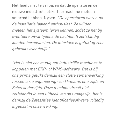
Het hoeft niet te verbazen dat de operatoren de
nieuwe industriële etiketteermachine meteen
omarmd hebben. Nysen:
“De operatoren waren na
de installatie laaiend enthousiast. Ze wilden
meteen het systeem leren kennen, zodat ze het bij
eventuele uitval tijdens de nachtshift zelfstandig
konden heropstarten. De interface is gelukkig zeer
gebruiksvriendelijk.”
“Het is niet eenvoudig om industriële machines te
koppelen met ERP- of WMS-software. Dat is bij
ons prima gelukt dankzij een vlotte samenwerking
tussen onze engineering- en IT-teams enerzijds en
Zetes anderzijds. Onze machine draait niet
zelfstandig in een uithoek van ons magazijn, het is
dankzij de ZetesAtlas identificatiesoftware volledig
ingepast in onze werking.”