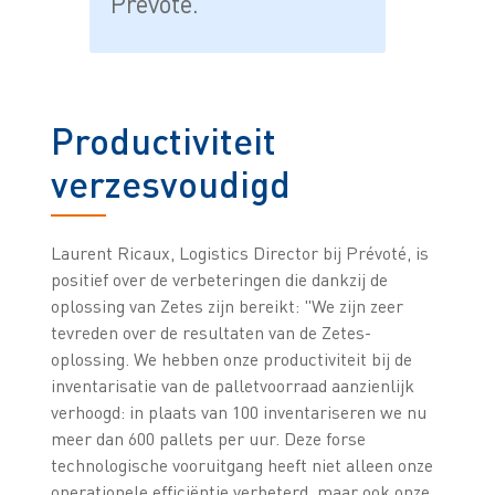
Prévoté.
Productiviteit
verzesvoudigd
Laurent Ricaux, Logistics Director bij Prévoté, is
positief over de verbeteringen die dankzij de
oplossing van Zetes zijn bereikt: "We zijn zeer
tevreden over de resultaten van de Zetes-
oplossing. We hebben onze productiviteit bij de
inventarisatie van de palletvoorraad aanzienlijk
verhoogd: in plaats van 100 inventariseren we nu
meer dan 600 pallets per uur. Deze forse
technologische vooruitgang heeft niet alleen onze
operationele efficiëntie verbeterd, maar ook onze