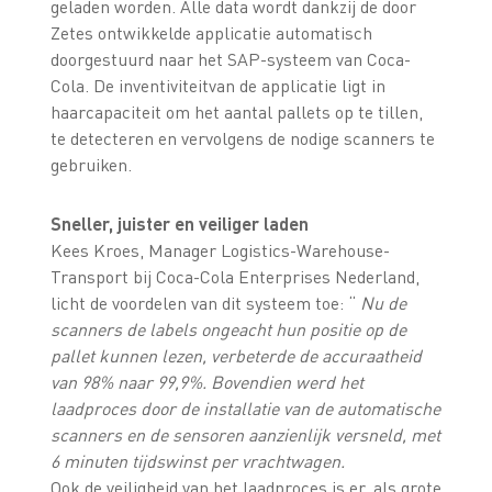
geladen worden. Alle data wordt dankzij de door
Zetes ontwikkelde applicatie automatisch
doorgestuurd naar het SAP-systeem van Coca-
Cola. De inventiviteitvan de applicatie ligt in
haarcapaciteit om het aantal pallets op te tillen,
te detecteren en vervolgens de nodige scanners te
gebruiken.
Sneller, juister en veiliger laden
Kees Kroes, Manager Logistics-Warehouse-
Transport bij Coca-Cola Enterprises Nederland,
licht de voordelen van dit systeem toe: “
Nu de
scanners de labels ongeacht hun positie op de
pallet kunnen lezen, verbeterde de accuraatheid
van 98% naar 99,9%. Bovendien werd het
laadproces door de installatie van de automatische
scanners en de sensoren aanzienlijk versneld, met
6 minuten tijdswinst per vrachtwagen.
Ook de veiligheid van het laadproces is er, als grote