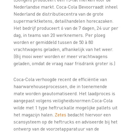
Nederlandse markt. Coca-Cola Bevoorraadt inheel
Nederland de distributiecentra van de grote
supermarktketens, detailhandelen horecazaken.
Het bedrijf produceert 6 van de 7 dagen, 24 uur per
dag, in teams van 20 werknemers.
Per ploeg
worden er gemiddeld tussen de 50 à 80
vrachtwagens geladen, afhankelijk van het weer.
(Bij mooi weer worden er meer vrachtwagens
geladen, omdat de vraag naar frisdrank groter is.)
Coca-Cola verhoogde recent de efficiëntie van
haarwarehouseprocessen, die in toenemende
mate worden geautomatiseerd. Het laadproces is
aangepast volgens veiligheidsnormen.Coca-Cola
wilde met 1 type heftruckalle mogelijke pallets uit
het magazijn halen.
Zetes
bedacht hiervoor een
scansysteem op de heftrucks en adviseerde bij het
ontwerp van de voorzetapparatuur van de