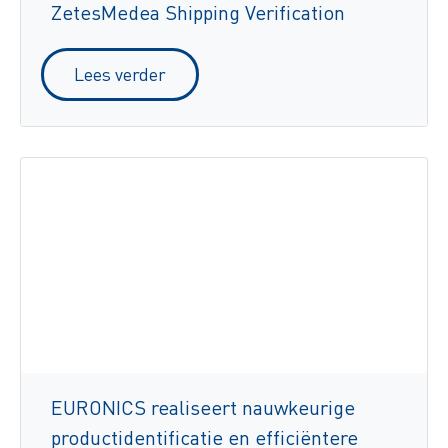
ZetesMedea Shipping Verification
Lees verder
EURONICS realiseert nauwkeurige
productidentificatie en efficiëntere