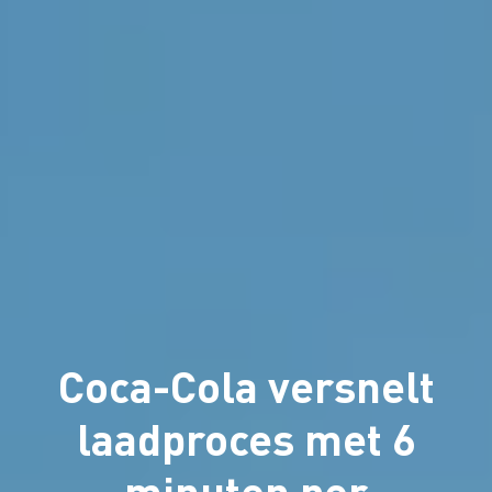
Coca-Cola versnelt
laadproces met 6
minuten per