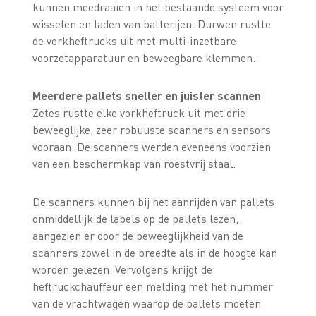
kunnen meedraaien in het bestaande systeem voor
wisselen en laden van batterijen. Durwen rustte
de vorkheftrucks uit met multi-inzetbare
voorzetapparatuur en beweegbare klemmen.
Meerdere pallets sneller en juister scannen
Zetes rustte elke vorkheftruck uit met drie
beweeglijke, zeer robuuste scanners en sensors
vooraan. De scanners werden eveneens voorzien
van een beschermkap van roestvrij staal.
De scanners kunnen bij het aanrijden van pallets
onmiddellijk de labels op de pallets lezen,
aangezien er door de beweeglijkheid van de
scanners zowel in de breedte als in de hoogte kan
worden gelezen. Vervolgens krijgt de
heftruckchauffeur een melding met het nummer
van de vrachtwagen waarop de pallets moeten