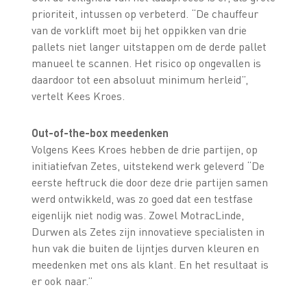
prioriteit, intussen op verbeterd. “De chauffeur
van de vorklift moet bij het oppikken van drie
pallets niet langer uitstappen om de derde pallet
manueel te scannen. Het risico op ongevallen is
daardoor tot een absoluut minimum herleid”,
vertelt Kees Kroes.
Out-of-the-box meedenken
Volgens Kees Kroes hebben de drie partijen, op
initiatiefvan Zetes, uitstekend werk geleverd “De
eerste heftruck die door deze drie partijen samen
werd ontwikkeld, was zo goed dat een testfase
eigenlijk niet nodig was. Zowel MotracLinde,
Durwen als Zetes zijn innovatieve specialisten in
hun vak die buiten de lijntjes durven kleuren en
meedenken met ons als klant. En het resultaat is
er ook naar.”