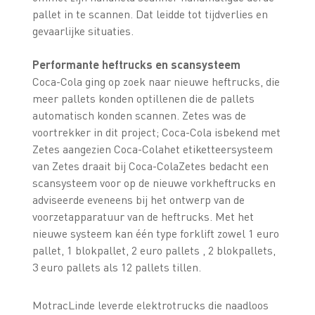
pallet in te scannen. Dat leidde tot tijdverlies en
gevaarlijke situaties.
Performante heftrucks en scansysteem
Coca-Cola ging op zoek naar nieuwe heftrucks, die
meer pallets konden optillenen die de pallets
automatisch konden scannen. Zetes was de
voortrekker in dit project; Coca-Cola isbekend met
Zetes aangezien Coca-Colahet etiketteersysteem
van Zetes draait bij Coca-ColaZetes bedacht een
scansysteem voor op de nieuwe vorkheftrucks en
adviseerde eveneens bij het ontwerp van de
voorzetapparatuur van de heftrucks. Met het
nieuwe systeem kan één type forklift zowel 1 euro
pallet, 1 blokpallet, 2 euro pallets , 2 blokpallets,
3 euro pallets als 12 pallets tillen.
MotracLinde leverde elektrotrucks die naadloos