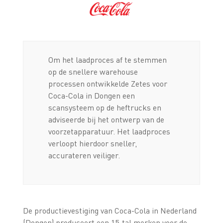
Om het laadproces af te stemmen
op de snellere warehouse
processen ontwikkelde Zetes voor
Coca-Cola in Dongen een
scansysteem op de heftrucks en
adviseerde bij het ontwerp van de
voorzetapparatuur. Het laadproces
verloopt hierdoor sneller,
accurateren veiliger.
De productievestiging van Coca-Cola in Nederland
(Dongen) produceert een 15-tal merken voor de