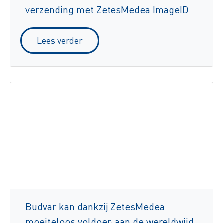
verzending met ZetesMedea ImageID
Lees verder
Budvar kan dankzij ZetesMedea
moeiteloos voldoen aan de wereldwijd