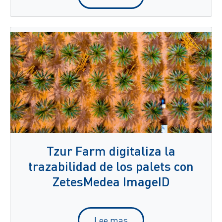
Tzur Farm digitaliza la
trazabilidad de los palets con
ZetesMedea ImageID
Lee mas