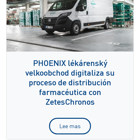
PHOENIX lékárenský
velkoobchod digitaliza su
proceso de distribución
farmacéutica con
ZetesChronos
Lee mas