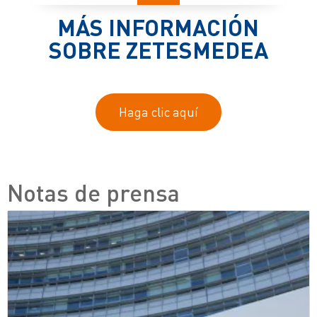
MÁS INFORMACIÓN
SOBRE ZETESMEDEA
Haga clic aquí
Notas de prensa