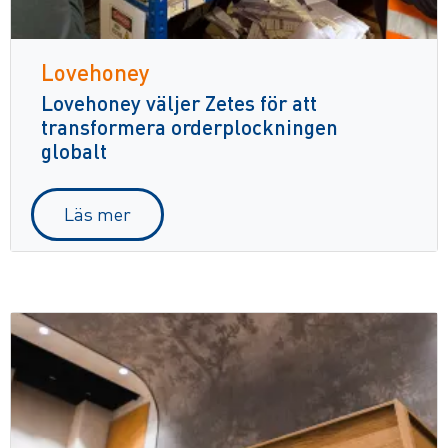
Lovehoney
Lovehoney väljer Zetes för att
transformera orderplockningen
globalt
Läs mer