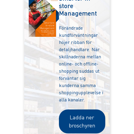
store
Management
Förändrade
kundförväntningar
höjer ribban för
detaljhandlare. När
skillnaderna mellan
online- och offline-
shopping suddas ut
förväntar sig
kunderna samma
shoppingupplevelse i
alla kanaler.
Ladda ner
broschyren