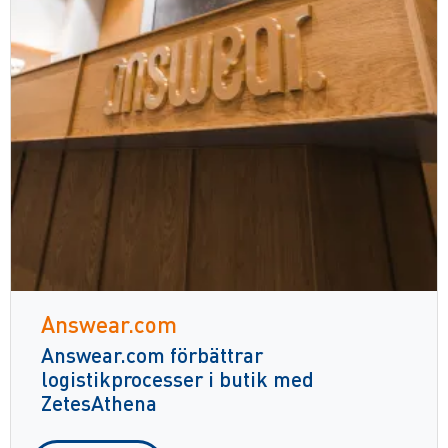
Answear.com
Answear.com förbättrar
logistikprocesser i butik med
ZetesAthena