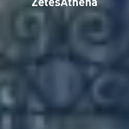
ZetesAthena