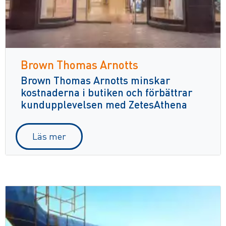
Brown Thomas Arnotts
Brown Thomas Arnotts minskar
kostnaderna i butiken och förbättrar
kundupplevelsen med ZetesAthena
Läs mer