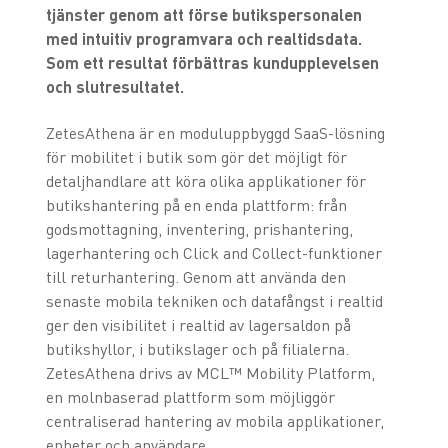
tjänster genom att förse butikspersonalen
med intuitiv programvara och realtidsdata.
Som ett resultat förbättras kundupplevelsen
och slutresultatet.
ZetesAthena är en moduluppbyggd SaaS-lösning
för mobilitet i butik som gör det möjligt för
detaljhandlare att köra olika applikationer för
butikshantering på en enda plattform: från
godsmottagning, inventering, prishantering,
lagerhantering och Click and Collect-funktioner
till returhantering. Genom att använda den
senaste mobila tekniken och datafångst i realtid
ger den visibilitet i realtid av lagersaldon på
butikshyllor, i butikslager och på filialerna.
ZetesAthena drivs av MCL™ Mobility Platform,
en molnbaserad plattform som möjliggör
centraliserad hantering av mobila applikationer,
enheter och användare.