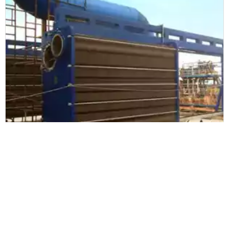
Danfoss/Sondex
Danfoss ökar personalens
produktivitet och digitaliserar sitt