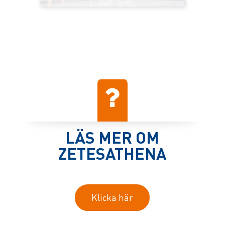
LÄS MER OM
ZETESATHENA
Klicka här