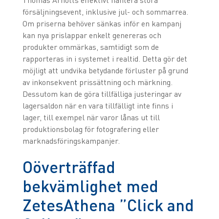
Thomas Arnotts effektivt hantera stora
försäljningsevent, inklusive jul- och sommarrea.
Om priserna behöver sänkas inför en kampanj
kan nya prislappar enkelt genereras och
produkter ommärkas, samtidigt som de
rapporteras in i systemet i realtid. Detta gör det
möjligt att undvika betydande förluster på grund
av inkonsekvent prissättning och märkning.
Dessutom kan de göra tillfälliga justeringar av
lagersaldon när en vara tillfälligt inte finns i
lager, till exempel när varor lånas ut till
produktionsbolag för fotografering eller
marknadsföringskampanjer.
Oöverträffad
bekvämlighet med
ZetesAthena ”Click and