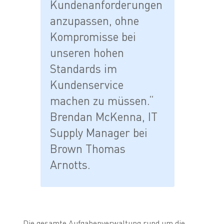
Kundenanforderungen
anzupassen, ohne
Kompromisse bei
unseren hohen
Standards im
Kundenservice
machen zu müssen.“
Brendan McKenna, IT
Supply Manager bei
Brown Thomas
Arnotts.
Die gesamte Aufgabenverwaltung rund um die