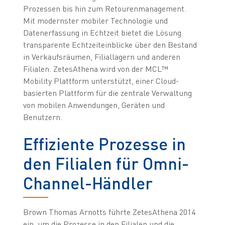
Prozessen bis hin zum Retourenmanagement.
Mit modernster mobiler Technologie und
Datenerfassung in Echtzeit bietet die Lösung
transparente Echtzeiteinblicke über den Bestand
in Verkaufsräumen, Filiallagern und anderen
Filialen. ZetesAthena wird von der MCL™
Mobility Plattform unterstützt, einer Cloud-
basierten Plattform für die zentrale Verwaltung
von mobilen Anwendungen, Geräten und
Benutzern.
Effiziente Prozesse in
den Filialen für Omni-
Channel-Händler
Brown Thomas Arnotts führte ZetesAthena 2014
ein, um die Prozesse in den Filialen und die