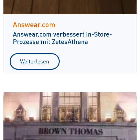
Answear.com
Answear.com verbessert In-Store-
Prozesse mit ZetesAthena
Weiterlesen