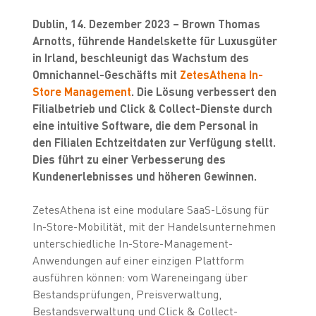
Dublin, 14. Dezember 2023 – Brown Thomas
Arnotts, führende Handelskette für Luxusgüter
in Irland, beschleunigt das Wachstum des
Omnichannel-Geschäfts mit
ZetesAthena In-
Store Management
. Die Lösung verbessert den
Filialbetrieb und Click & Collect-Dienste durch
eine intuitive Software, die dem Personal in
den Filialen Echtzeitdaten zur Verfügung stellt.
Dies führt zu einer Verbesserung des
Kundenerlebnisses und höheren Gewinnen.
ZetesAthena ist eine modulare SaaS-Lösung für
In-Store-Mobilität, mit der Handelsunternehmen
unterschiedliche In-Store-Management-
Anwendungen auf einer einzigen Plattform
ausführen können: vom Wareneingang über
Bestandsprüfungen, Preisverwaltung,
Bestandsverwaltung und Click & Collect-