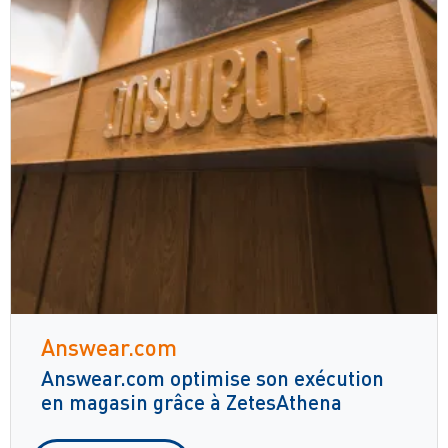
Answear.com
Answear.com optimise son exécution
en magasin grâce à ZetesAthena