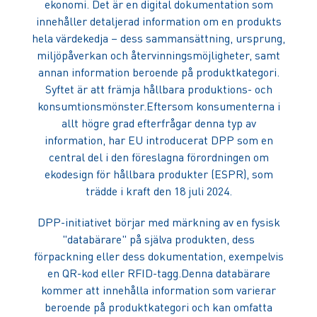
ekonomi. Det är en digital dokumentation som
innehåller detaljerad information om en produkts
hela värdekedja – dess sammansättning, ursprung,
miljöpåverkan och återvinningsmöjligheter, samt
annan information beroende på produktkategori.
Syftet är att främja hållbara produktions- och
konsumtionsmönster.Eftersom konsumenterna i
allt högre grad efterfrågar denna typ av
information, har EU introducerat DPP som en
central del i den föreslagna förordningen om
ekodesign för hållbara produkter (ESPR), som
trädde i kraft den 18 juli 2024.
DPP-initiativet börjar med märkning av en fysisk
"databärare" på själva produkten, dess
förpackning eller dess dokumentation, exempelvis
en QR-kod eller RFID-tagg.Denna databärare
kommer att innehålla information som varierar
beroende på produktkategori och kan omfatta