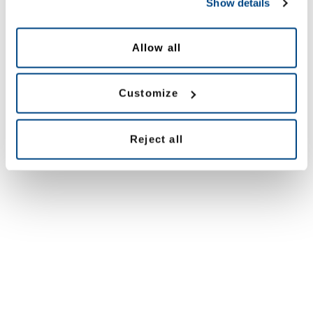
Show details
Allow all
Customize
Reject all