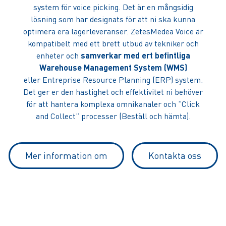
system för voice picking. Det är en mångsidig
lösning som har designats för att ni ska kunna
optimera era lagerleveranser. ZetesMedea Voice är
kompatibelt med ett brett utbud av tekniker och
enheter och
samverkar med ert befintliga
Warehouse Management System (WMS)
eller Entreprise Resource Planning (ERP) system.
Det ger er den hastighet och effektivitet ni behöver
för att hantera komplexa omnikanaler och ”Click
and Collect” processer (Beställ och hämta).
Mer information om
Kontakta oss