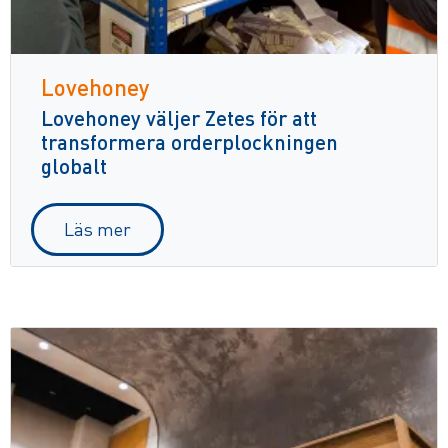
Lovehoney
Lovehoney väljer Zetes för att
transformera orderplockningen
globalt
Läs mer