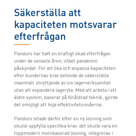
Säkerställa att
kapaciteten motsvarar
efterfrågan
Panduro har haft en kraftigt ökad efterfrågan
under de senaste åren, vilket pandemin
påskyndat. För att öka och anpassa kapaciteten
efter kundernas krav behövde de säkerställa
maximalt utnyttjande av sin lagerverksamhet
utan att expandera lageryta. Med att arbeta i ett
äldre system, baserat på föråldrad teknik, gjorde
det omöjligt att höja effektivitetsnivåerna.
Panduro letade därför efter en ny lösning som
skulle uppfylla specifika krav: det skulle vara en
toppmodern molnbaserad lösning, integreras i