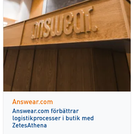
Answear.com
Answear.com förbättrar
logistikprocesser i butik med
ZetesAthena