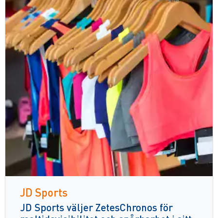
JD Sports
JD Sports väljer ZetesChronos för