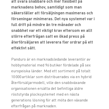
att svara snabbare och mer flexibelt på
marknadens behov, samtidigt som man
säkerställer att försäljningen maximeras och
förseningar minimeras. Det nya systemet var i
full drift på mindre än tre månader och
snabbhet var ett viktigt krav eftersom en allt
större efterfrågan satt en ökad press på
återförsäljaren att leverera fler ordrar på ett
effektivt sätt.
Panduro är en marknadsledande leverantör av
hobbymaterial med 96 butiker fördelade på sex
europeiska länder. Med ett sortiment på totalt
10 000 artiklar som distribuerades via en hybrid
återförsäljarmodell, ville den snabbväxande
organisationen ersätta det befintliga äldre
röststyrda plocksystemet med en nästa
generations lösning för att möta den växande
efterfrågan på marknaden.