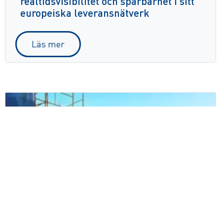
realtidsvisibilitet och spårbarhet i sitt
europeiska leveransnätverk
Läs mer