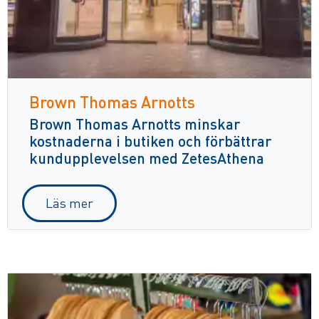
Brown Thomas Arnotts
Brown Thomas Arnotts minskar
kostnaderna i butiken och förbättrar
kundupplevelsen med ZetesAthena
Läs mer