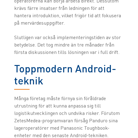
operatörerna kan börja arbeta direkt. Dessutom
krävs färre insatser från ledningen för att
hantera introduktion, vilket frigör tid att fokusera
på mervärdesuppgifter.
Slutligen var också implementeringstiden av stor
betydelse. Det tog mindre än tre månader från
första diskussionen tills lösningen var i full drift.
Toppmodern Android-
teknik
Många företag måste förnya sin föråldrade
utrustning för att kunna anpassa sig till
logistikutvecklingen och undvika risker. Förutom
ZetesMedea-programvaran försåg Panduro sina
lageroperatörer med Panasonic Toughbook-
enheter med den senaste Android-tekniken.