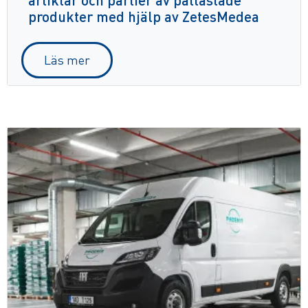
produkter med hjälp av ZetesMedea
Läs mer