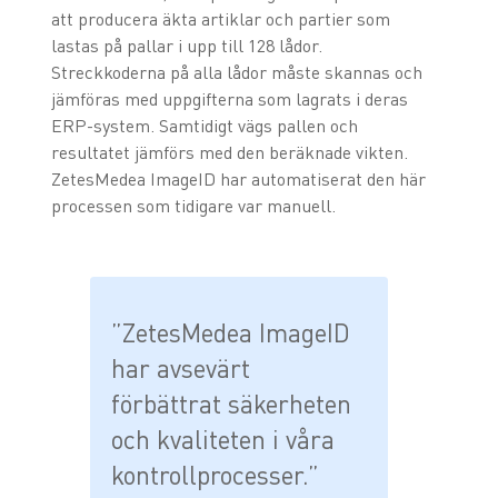
att producera äkta artiklar och partier som
lastas på pallar i upp till 128 lådor.
Streckkoderna på alla lådor måste skannas och
jämföras med uppgifterna som lagrats i deras
ERP-system. Samtidigt vägs pallen och
resultatet jämförs med den beräknade vikten.
ZetesMedea ImageID har automatiserat den här
processen som tidigare var manuell.
”ZetesMedea ImageID
har avsevärt
förbättrat säkerheten
och kvaliteten i våra
kontrollprocesser.”