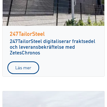
247TailorSteel
247TailorSteel digitaliserar fraktsedel
och leveransbekräftelse med
ZetesChronos
Läs mer