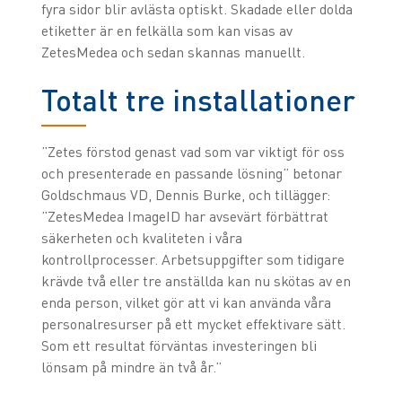
fyra sidor blir avlästa optiskt. Skadade eller dolda
etiketter är en felkälla som kan visas av
ZetesMedea och sedan skannas manuellt.
Totalt tre installationer
”Zetes förstod genast vad som var viktigt för oss
och presenterade en passande lösning” betonar
Goldschmaus VD, Dennis Burke, och tillägger:
”ZetesMedea ImageID har avsevärt förbättrat
säkerheten och kvaliteten i våra
kontrollprocesser. Arbetsuppgifter som tidigare
krävde två eller tre anställda kan nu skötas av en
enda person, vilket gör att vi kan använda våra
personalresurser på ett mycket effektivare sätt.
Som ett resultat förväntas investeringen bli
lönsam på mindre än två år.”