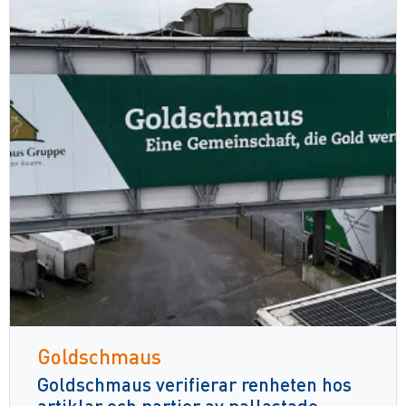
Goldschmaus
Goldschmaus verifierar renheten hos
artiklar och partier av pallastade