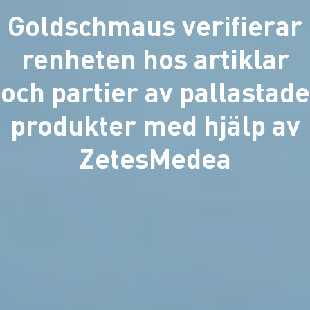
Goldschmaus verifierar
renheten hos artiklar
och partier av pallastade
produkter med hjälp av
ZetesMedea