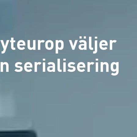
yteurop väljer
n serialisering