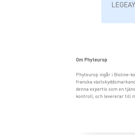
LEGEAY,
Om Phyteurop
Phyteurop ingår i Bioline-ko
franska växtskyddsmarkande
denna expertis som en tjäns
kontroll, och levererar till