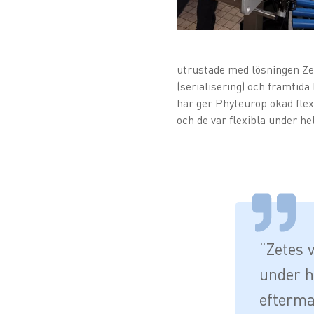
utrustade med lösningen Ze
(serialisering) och framtida
här ger Phyteurop ökad flexi
och de var flexibla under he
”Zetes v
under h
efterma