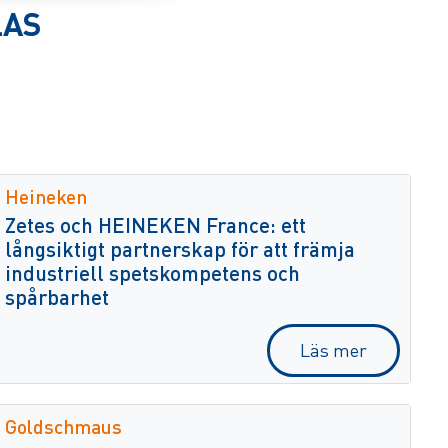
LAS
Heineken
Zetes och HEINEKEN France: ett
långsiktigt partnerskap för att främja
industriell spetskompetens och
spårbarhet
Läs mer
Goldschmaus