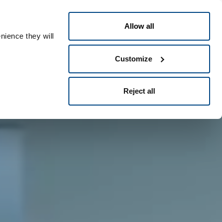
Swedish
eople ID
Allow all
nience they will
Customize
Reject all