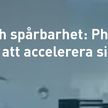
h spårbarhet: Ph
 att accelerera si