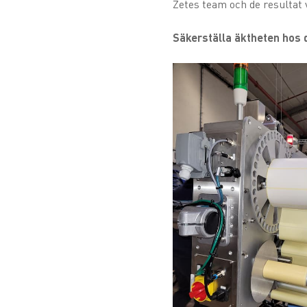
Zetes team och de resultat vi
Säkerställa äktheten hos d