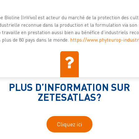
e Bioline (InVivo) est acteur du marché de la protection des cul
dustrielle reconnue dans la production et la formulation via son
p travaille en prestation aussi bien au bénéfice d’industriels re
s plus de 80 pays dans le monde.
https://www.phyteurop-industr
PLUS D’INFORMATION SUR
ZETESATLAS?
Cliquez ici