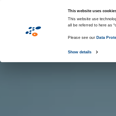
Aller
Solutions
Secteurs d'activité
Technologie
au
This website uses cookie
contenu
This website use technolog
all be referred to here as “
principal
Please see our
Data Prot
Show details