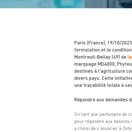
Paris (France), 19/10/2023 
formulation et le conditio
Montreuil-Bellay (49) de
la
marquage MD4000, Phyteur
destinés à l'agriculture c
divers pays. Cette initiat
une traçabilité totale à ses
Répondre aux demandes de s
En tant que partenaire de co
pour répondre aux besoins 
a choisi de s'associer à Zet