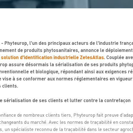
- Phyteurop, l'un des principaux acteurs de l'industrie franç
nnement de produits phytosanitaires, annonce le déploiement
 solution d'identification industrielle ZetesAtlas
. Couplée av
op assure désormais la sérialisation de ses produits phyt
onventionnelle et biologique, répondant ainsi aux exigences 
ive vise à se conformer aux normes réglementaires en vigueur
 clients.
érialisation de ses clients et lutter contre la contrefaçon
nfiance de nombreux clients tiers, Phyteurop fait preuve d'adapta
changeants du marché. Avec les normes de traçabilité en consta
es, un spécialiste reconnu de la traçabilité dans le secteur agr