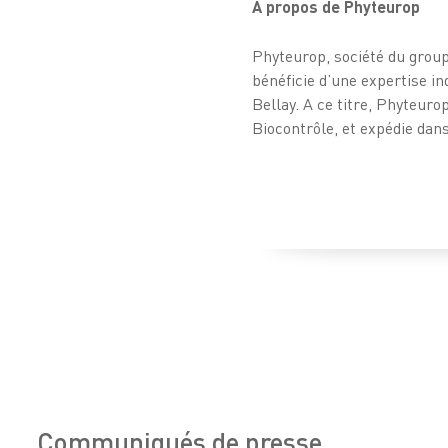
À propos de Phyteurop
Phyteurop, société du group
bénéficie d’une expertise in
Bellay. A ce titre, Phyteuro
Biocontrôle, et expédie dan
Communiqués de presse