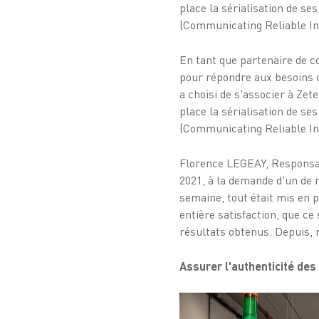
place la sérialisation de 
(Communicating Reliable Inf
En tant que partenaire de co
pour répondre aux besoins 
a choisi de s'associer à Zet
place la sérialisation de 
(Communicating Reliable Inf
Florence LEGEAY, Responsab
2021, à la demande d'un de 
semaine, tout était mis en 
entière satisfaction, que ce 
résultats obtenus. Depuis, 
Assurer l'authenticité des 