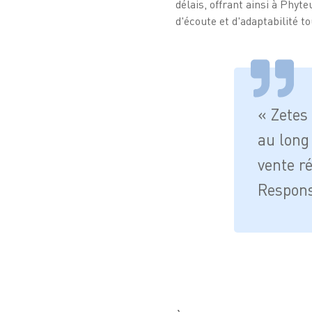
délais, offrant ainsi à Phyte
d'écoute et d'adaptabilité t
« Zetes 
au long
vente r
Respons