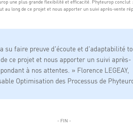
urop une plus grande flexibilité et efficacité. Phyteurop conclut 
out au long de ce projet et nous apporter un suivi après-vente ré
a su faire preuve d'écoute et d'adaptabilité t
 de ce projet et nous apporter un suivi après-
épondant à nos attentes. » Florence LEGEAY,
able Optimisation des Processus de Phyteur
- FIN -