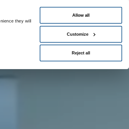
Français
Contact
People ID
Allow all
nience they will
Customize
Reject all