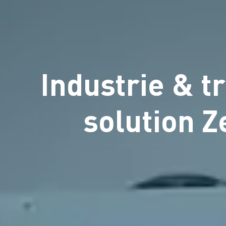
Industrie & tr
solution Z