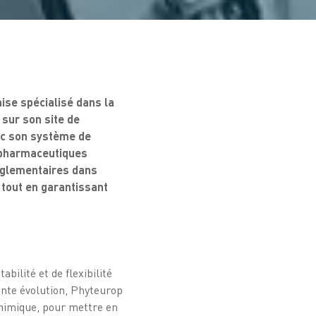
aise spécialisé dans la
 sur son site de
ec son système de
opharmaceutiques
réglementaires dans
 tout en garantissant
bilité et de flexibilité
nte évolution, Phyteurop
ochimique, pour mettre en