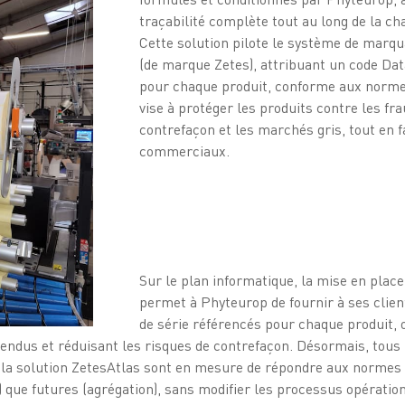
traçabilité complète tout au long de la c
Cette solution pilote le système de mar
(de marque Zetes), attribuant un code Dat
pour chaque produit, conforme aux norm
vise à protéger les produits contre les fra
contrefaçon et les marchés gris, tout en 
commerciaux.
Sur le plan informatique, la mise en place
permet à Phyteurop de fournir à ses clien
de série référencés pour chaque produit, o
vendus et réduisant les risques de contrefaçon. Désormais, tous 
 la solution ZetesAtlas sont en mesure de répondre aux normes 
n) que futures (agrégation), sans modifier les processus opération