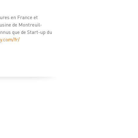
tures en France et
 usine de Montreuil-
connus que de Start-up du
y.com/fr/