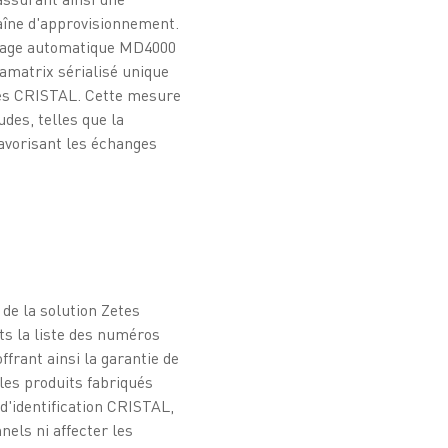
haîne d'approvisionnement.
quage automatique MD4000
amatrix sérialisé unique
es CRISTAL. Cette mesure
udes, telles que la
favorisant les échanges
 de la solution Zetes
ts la liste des numéros
ffrant ainsi la garantie de
les produits fabriqués
d'identification CRISTAL,
nels ni affecter les