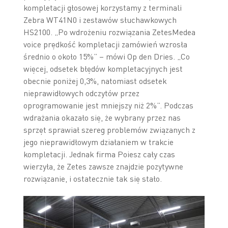
kompletacji głosowej korzystamy z terminali
Zebra WT41N0 i zestawów słuchawkowych
HS2100. „Po wdrożeniu rozwiązania ZetesMedea
voice prędkość kompletacji zamówień wzrosła
średnio o około 15%” – mówi Op den Dries. „Co
więcej, odsetek błędów kompletacyjnych jest
obecnie poniżej 0,3%, natomiast odsetek
nieprawidłowych odczytów przez
oprogramowanie jest mniejszy niż 2%”. Podczas
wdrażania okazało się, że wybrany przez nas
sprzęt sprawiał szereg problemów związanych z
jego nieprawidłowym działaniem w trakcie
kompletacji. Jednak firma Poiesz cały czas
wierzyła, że Zetes zawsze znajdzie pozytywne
rozwiązanie, i ostatecznie tak się stało.