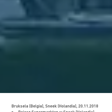
Bruksela (Belgia), Sneek (Holandia), 20.11.2018
r. – Poiesz Supermarkten w Sneek (Holandia)