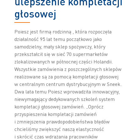
ulepszenie kompletacji
głosowej
Poiesz jest firmą rodzinną , która rozpoczęła
działalność 95 lat temu początkowo jako
samodzielny, mały sklep spożywczy, który
przekształcił się w sieć 70 supermarketów
zlokalizowanych w północnej części Holandii.
Wszystkie zamówienia z poszczególnych sklepów
realizowane są za pomocą kompletacji głosowej
w centralnym centrum dystrybucyjnym w Sneek.
Dwa lata temu Poiesz wprowadziła innowacyjny,
niewymagający dedykowanych szkoleń system
kompletacji głosowej zamówień. „Oprócz
przyspieszenia kompletacji zamówień
i zmniejszenia prawdopodobieństwa błędów
chcieliśmy zwiększyć naszą elastyczność
i skrócić czas wdrażania pracowników