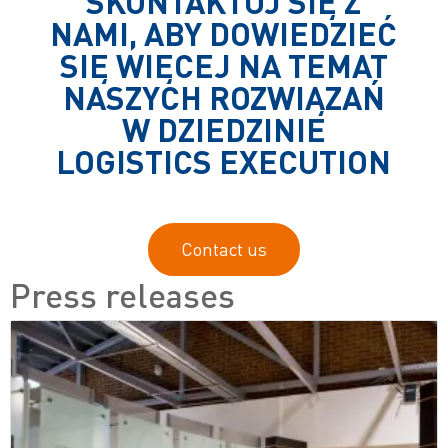
SKONTAKTUJ SIĘ Z
NAMI, ABY DOWIEDZIEĆ
SIĘ WIĘCEJ NA TEMAT
NASZYCH ROZWIĄZAŃ
W DZIEDZINIE
LOGISTICS EXECUTION
Contact us
Press releases