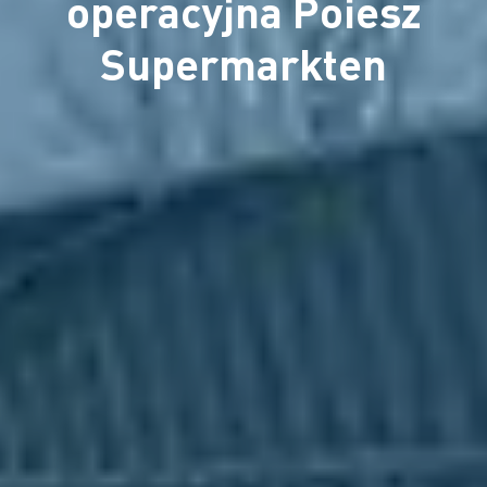
operacyjna Poiesz
Supermarkten