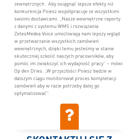
zewnętrznych . Aby osiągnąć lepsze efekty niż
konkurencja Poiesz współpracuje ze wszystkimi
swoimi dostawcami. „Nasze wewnętrzne raporty
z danymi z systemu WMS i rozwiązania
ZetesMedea Voice umożliwiają nam lepszy wgląd
w przetwarzanie wszystkich zamówień
wewnętrznych, dzięki temu jesteśmy w stanie
skuteczniej szkolić naszych pracowników, aby
pomóc im zwiększyć ich wydajność pracy” – mówi
Op den Dries. „W przyszłości Poiesz będzie w
dalszym ciągu monitorował proces kompletacji
zamówień aby w razie potrzeby dalej go
optymalizować”.