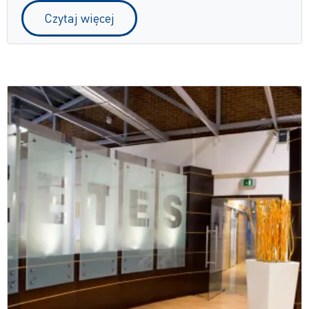
Czytaj więcej