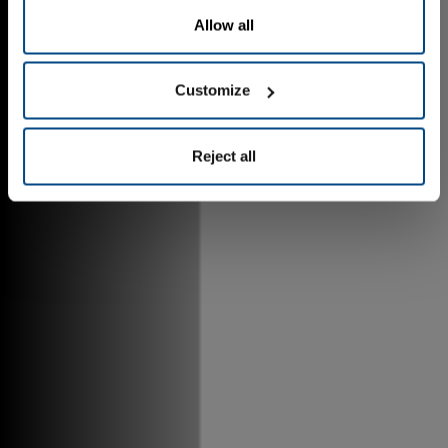
Allow all
Customize
Reject all