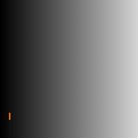
Industrial
Security
Partners