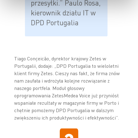
przesyłki.” Paulo Rosa,
kierownik działu IT w
DPD Portugalia
Tiago Conçeicão, dyrektor krajowy Zetes w
Portugalii, dodaje: „DPD Portugalia to wieloletni
klient firmy Zetes. Cieszy nas fakt, że firma znów
nam zaufała i wdrożyła kolejne rozwiązanie z
naszego portfela. Moduł głosowy
oprogramowania ZetesMedea Voice już przyniósł
wspaniałe rezultaty w magazynie firmy w Porto i
chętnie pomożemy DPD Portugalia w dalszym
zwiększeniu ich produktywności i efektywności”.