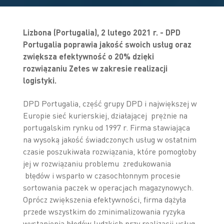
Lizbona (Portugalia), 2 lutego 2021 r. - DPD
Portugalia poprawia jakość swoich usług oraz
zwiększa efektywność o 20% dzięki
rozwiązaniu Zetes w zakresie realizacji
logistyki.
DPD Portugalia, część grupy DPD i największej w
Europie sieć kurierskiej, działającej prężnie na
portugalskim rynku od 1997 r. Firma stawiająca
na wysoką jakość świadczonych usług w ostatnim
czasie poszukiwała rozwiązania, które pomogłoby
jej w rozwiązaniu problemu zredukowania
błędów i wsparło w czasochłonnym procesie
sortowania paczek w operacjach magazynowych.
Oprócz zwiększenia efektywności, firma dążyła
przede wszystkim do zminimalizowania ryzyka
wystąpienia błędów ludzkich przy realizacji usług.