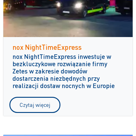
nox NightTimeExpress
nox NightTimeExpress inwestuje w
bezkluczykowe rozwiązanie firmy
Zetes w zakresie dowodów
dostarczenia niezbędnych przy
realizacji dostaw nocnych w Europie
Czytaj więcej