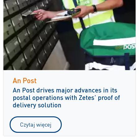
An Post
An Post drives major advances in its
postal operations with Zetes’ proof of
delivery solution
Czytaj więcej