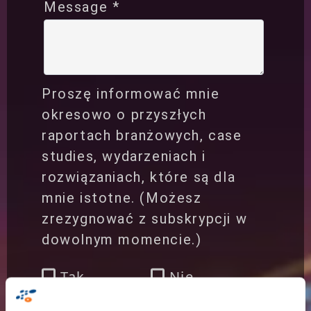
Message *
Proszę informować mnie
okresowo o przyszłych
raportach branżowych, case
studies, wydarzeniach i
rozwiązaniach, które są dla
mnie istotne. (Możesz
zrezygnować z subskrypcji w
dowolnym momencie.)
Tak,
Nie,
proszę
dziękuję