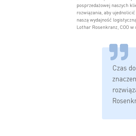
posprzedażowej naszych kli
rozwiązania, aby ujednolici
naszą wydajność logistyczną
Lothar Rosenkranz, COO w
Czas do
znaczen
rozwiąz
Rosenk