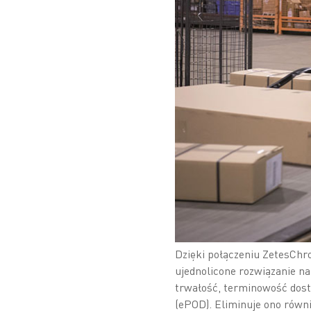
Dzięki połączeniu ZetesChr
ujednolicone rozwiązanie na
trwałość, terminowość dost
(ePOD). Eliminuje ono równi