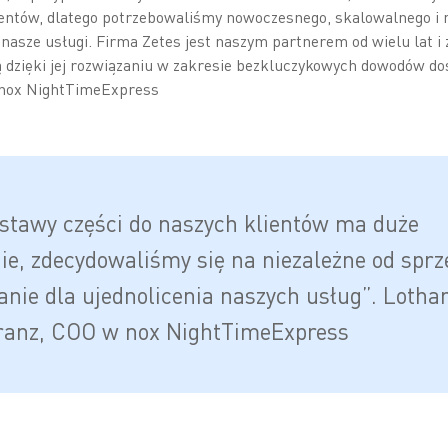
entów, dlatego potrzebowaliśmy nowoczesnego, skalowalnego i n
ć nasze usługi. Firma Zetes jest naszym partnerem od wielu lat i
 dzięki jej rozwiązaniu w zakresie bezkluczykowych dowodów do
 nox NightTimeExpress
stawy części do naszych klientów ma duże
ie, zdecydowaliśmy się na niezależne od sprz
anie dla ujednolicenia naszych usług”. Lotha
ranz, COO w nox NightTimeExpress