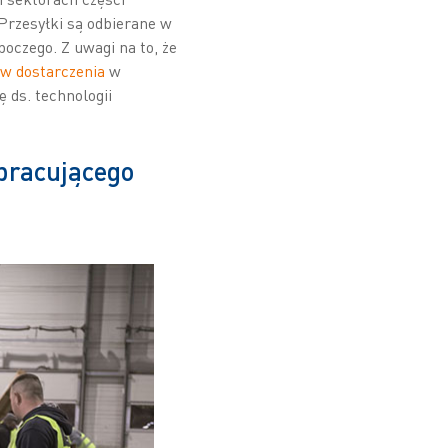
Przesyłki są odbierane w
oczego. Z uwagi na to, że
w dostarczenia
w
 ds. technologii
łpracującego