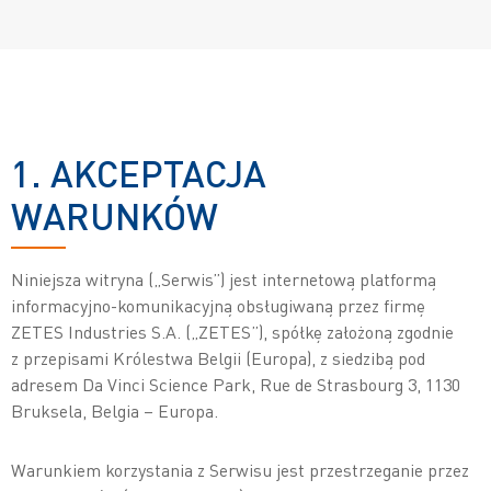
1. AKCEPTACJA
WARUNKÓW
Niniejsza witryna („Serwis”) jest internetową platformą
informacyjno-komunikacyjną obsługiwaną przez firmę
ZETES Industries S.A. („ZETES”), spółkę założoną zgodnie
z przepisami Królestwa Belgii (Europa), z siedzibą pod
adresem Da Vinci Science Park, Rue de Strasbourg 3, 1130
Bruksela, Belgia – Europa.
Warunkiem korzystania z Serwisu jest przestrzeganie przez