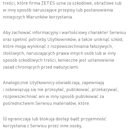
treści, które firma ZETES uzna za szkodliwe, obraźliwe lub
w inny sposób naruszające przepisy lub postanowienia
niniejszych Warunków korzystania.
Aby zachować informacyjny i wartościowy charakter Serwisu
oraz spełnić potrzeby Użytkowników, a także uniknąć szkód,
które mogą wyniknąć z rozpowszechniania fałszywych,
złośliwych, naruszających prawa innych osób lub w inny
sposób szkodliwych treści, konieczne jest ustanowienie
zasad chroniących przed nadużyciami.
Analogicznie Użytkownicy oświadczają, zapewniają
i zobowiązują się nie przesyłać, publikować, przekazywać,
rozpowszechniać ani w inny sposób publikować za
pośrednictwem Serwisu materiałów, które:
(i) ograniczają lub blokują dostęp bądź przyjemność
korzystania z Serwisu przez inne osoby,