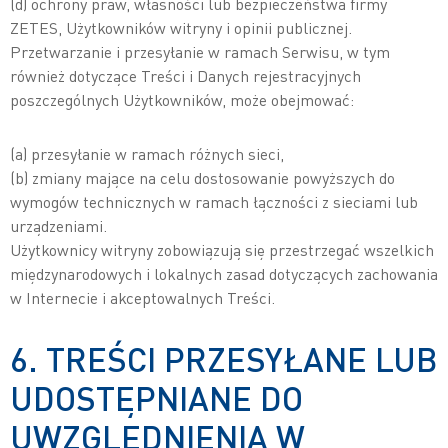
(d) ochrony praw, własności lub bezpieczeństwa firmy
ZETES, Użytkowników witryny i opinii publicznej.
Przetwarzanie i przesyłanie w ramach Serwisu, w tym
również dotyczące Treści i Danych rejestracyjnych
poszczególnych Użytkowników, może obejmować:
(a) przesyłanie w ramach różnych sieci,
(b) zmiany mające na celu dostosowanie powyższych do
wymogów technicznych w ramach łączności z sieciami lub
urządzeniami.
Użytkownicy witryny zobowiązują się przestrzegać wszelkich
międzynarodowych i lokalnych zasad dotyczących zachowania
w Internecie i akceptowalnych Treści.
6. TREŚCI PRZESYŁANE LUB
UDOSTĘPNIANE DO
UWZGLĘDNIENIA W