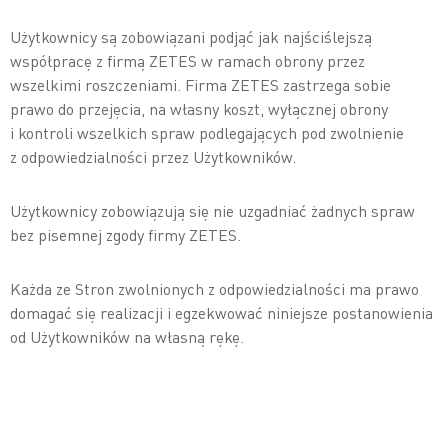
Użytkownicy są zobowiązani podjąć jak najściślejszą
współpracę z firmą ZETES w ramach obrony przez
wszelkimi roszczeniami. Firma ZETES zastrzega sobie
prawo do przejęcia, na własny koszt, wyłącznej obrony
i kontroli wszelkich spraw podlegających pod zwolnienie
z odpowiedzialności przez Użytkowników.
Użytkownicy zobowiązują się nie uzgadniać żadnych spraw
bez pisemnej zgody firmy ZETES.
Każda ze Stron zwolnionych z odpowiedzialności ma prawo
domagać się realizacji i egzekwować niniejsze postanowienia
od Użytkowników na własną rękę.