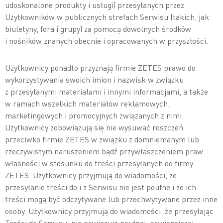
udoskonalone produkty i usługi) przesyłanych przez
Użytkowników w publicznych strefach Serwisu (takich, jak
biuletyny, fora i grupy) za pomocą dowolnych środków
i nośników znanych obecnie i opracowanych w przyszłości.
Użytkownicy ponadto przyznają firmie ZETES prawo do
wykorzystywania swoich imion i nazwisk w związku
z przesyłanymi materiałami i innymi informacjami, a także
w ramach wszelkich materiałów reklamowych,
marketingowych i promocyjnych związanych z nimi.
Użytkownicy zobowiązują się nie wysuwać roszczeń
przeciwko firmie ZETES w związku z domniemanym lub
rzeczywistym naruszeniem bądź przywłaszczeniem praw
własności w stosunku do treści przesyłanych do firmy
ZETES. Użytkownicy przyjmują do wiadomości, że
przesyłanie treści do i z Serwisu nie jest poufne i że ich
treści mogą być odczytywane lub przechwytywane przez inne
osoby. Użytkownicy przyjmują do wiadomości, że przesyłając
Treści do Serwisu, nie nawiązują poufnej, powierniczej,