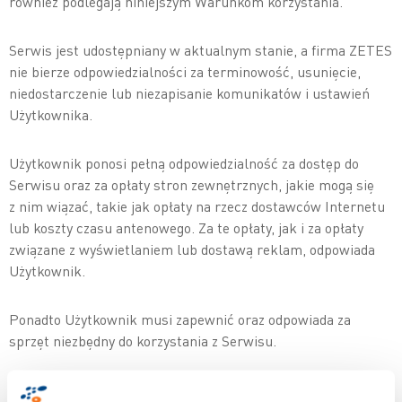
również podlegają niniejszym Warunkom korzystania.
Serwis jest udostępniany w aktualnym stanie, a firma ZETES
nie bierze odpowiedzialności za terminowość, usunięcie,
niedostarczenie lub niezapisanie komunikatów i ustawień
Użytkownika.
Użytkownik ponosi pełną odpowiedzialność za dostęp do
Serwisu oraz za opłaty stron zewnętrznych, jakie mogą się
z nim wiązać, takie jak opłaty na rzecz dostawców Internetu
lub koszty czasu antenowego. Za te opłaty, jak i za opłaty
związane z wyświetlaniem lub dostawą reklam, odpowiada
Użytkownik.
Ponadto Użytkownik musi zapewnić oraz odpowiada za
sprzęt niezbędny do korzystania z Serwisu.
Z wyjątkiem informacji, produktów lub usług wyraźnie