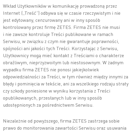
Wkład Użytkowników w komunikację prowadzoną przez
Internet („Treść”) odbywa się w czasie rzeczywistym i nie
jest edytowany, cenzurowany ani w inny sposób
kontrolowany przez firmę ZETES. Firma ZETES nie musi
i nie zawsze kontroluje Treści publikowane w ramach
Serwisu, w związku z czym nie gwarantuje poprawności,
spójności ani jakości tych Treści. Korzystając z Serwisu,
Użytkownicy mogą mieć kontakt z Treściami o charakterze
obraźliwym, nieprzyzwoitym lub niestosownym. W żadnym
wypadku firma ZETES nie ponosi jakiejkolwiek
odpowiedzialności za Treści, w tym również między innymi za
błędy i pominięcia w tekście, ani za wszelkiego rodzaju straty
czy szkody poniesione w wyniku korzystania z Treści
opublikowanych, przesłanych lub w inny sposób
udostępnionych za pośrednictwem Serwisu.
Niezależnie od powyższego, firma ZETES zastrzega sobie
prawo do monitorowania zawartości Serwisu oraz usuwania