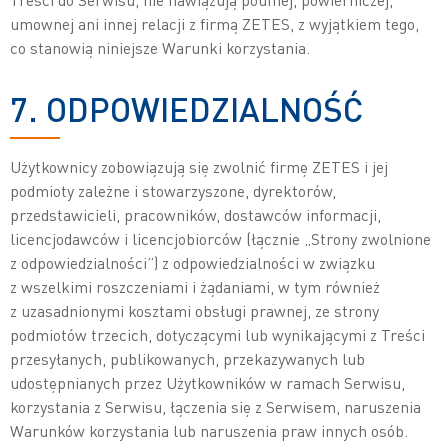
umownej ani innej relacji z firmą ZETES, z wyjątkiem tego,
co stanowią niniejsze Warunki korzystania.
7. ODPOWIEDZIALNOŚĆ
Użytkownicy zobowiązują się zwolnić firmę ZETES i jej
podmioty zależne i stowarzyszone, dyrektorów,
przedstawicieli, pracowników, dostawców informacji,
licencjodawców i licencjobiorców (łącznie „Strony zwolnione
z odpowiedzialności”) z odpowiedzialności w związku
z wszelkimi roszczeniami i żądaniami, w tym również
z uzasadnionymi kosztami obsługi prawnej, ze strony
podmiotów trzecich, dotyczącymi lub wynikającymi z Treści
przesyłanych, publikowanych, przekazywanych lub
udostępnianych przez Użytkowników w ramach Serwisu,
korzystania z Serwisu, łączenia się z Serwisem, naruszenia
Warunków korzystania lub naruszenia praw innych osób.