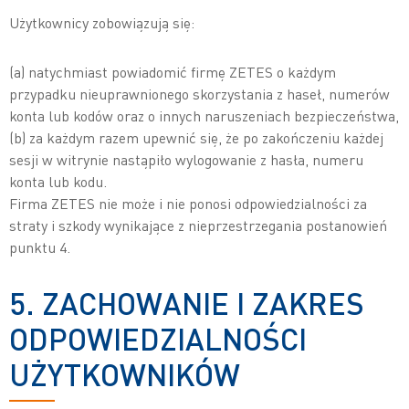
Użytkownicy zobowiązują się:
(a) natychmiast powiadomić firmę ZETES o każdym
przypadku nieuprawnionego skorzystania z haseł, numerów
konta lub kodów oraz o innych naruszeniach bezpieczeństwa,
(b) za każdym razem upewnić się, że po zakończeniu każdej
sesji w witrynie nastąpiło wylogowanie z hasła, numeru
konta lub kodu.
Firma ZETES nie może i nie ponosi odpowiedzialności za
straty i szkody wynikające z nieprzestrzegania postanowień
punktu 4.
5. ZACHOWANIE I ZAKRES
ODPOWIEDZIALNOŚCI
UŻYTKOWNIKÓW