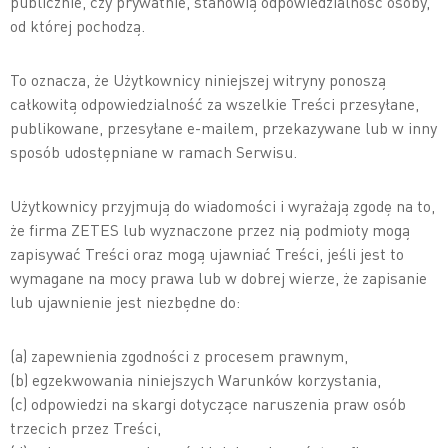
publicznie, czy prywatnie, stanowią odpowiedzialność osoby,
od której pochodzą.
To oznacza, że Użytkownicy niniejszej witryny ponoszą
całkowitą odpowiedzialność za wszelkie Treści przesyłane,
publikowane, przesyłane e-mailem, przekazywane lub w inny
sposób udostępniane w ramach Serwisu.
Użytkownicy przyjmują do wiadomości i wyrażają zgodę na to,
że firma ZETES lub wyznaczone przez nią podmioty mogą
zapisywać Treści oraz mogą ujawniać Treści, jeśli jest to
wymagane na mocy prawa lub w dobrej wierze, że zapisanie
lub ujawnienie jest niezbędne do:
(a) zapewnienia zgodności z procesem prawnym,
(b) egzekwowania niniejszych Warunków korzystania,
(c) odpowiedzi na skargi dotyczące naruszenia praw osób
trzecich przez Treści,