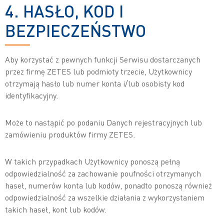
4. HASŁO, KOD I
BEZPIECZEŃSTWO
Aby korzystać z pewnych funkcji Serwisu dostarczanych
przez firmę ZETES lub podmioty trzecie, Użytkownicy
otrzymają hasło lub numer konta i/lub osobisty kod
identyfikacyjny.
Może to nastąpić po podaniu Danych rejestracyjnych lub
zamówieniu produktów firmy ZETES.
W takich przypadkach Użytkownicy ponoszą pełną
odpowiedzialność za zachowanie poufności otrzymanych
haseł, numerów konta lub kodów, ponadto ponoszą również
odpowiedzialność za wszelkie działania z wykorzystaniem
takich haseł, kont lub kodów.