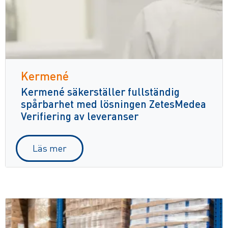
Kermené
Kermené säkerställer fullständig
spårbarhet med lösningen ZetesMedea
Verifiering av leveranser
Läs mer