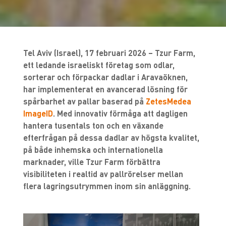
Tel Aviv (Israel), 17 februari 2026 – Tzur Farm,
ett ledande israeliskt företag som odlar,
sorterar och förpackar dadlar i Aravaöknen,
har implementerat en avancerad lösning för
spårbarhet av pallar baserad på
ZetesMedea
ImageID
. Med innovativ förmåga att dagligen
hantera tusentals ton och en växande
efterfrågan på dessa dadlar av högsta kvalitet,
på både inhemska och internationella
marknader, ville Tzur Farm förbättra
visibiliteten i realtid av pallrörelser mellan
flera lagringsutrymmen inom sin anläggning.