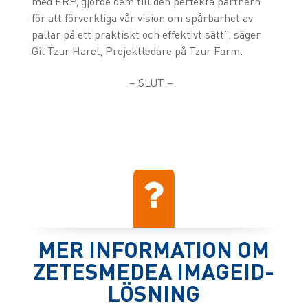
med ERP, gjorde dem till den perfekta partnern
för att förverkliga vår vision om spårbarhet av
pallar på ett praktiskt och effektivt sätt”, säger
Gil Tzur Harel, Projektledare på Tzur Farm.
– SLUT –
MER INFORMATION OM
ZETESMEDEA IMAGEID-
LÖSNING