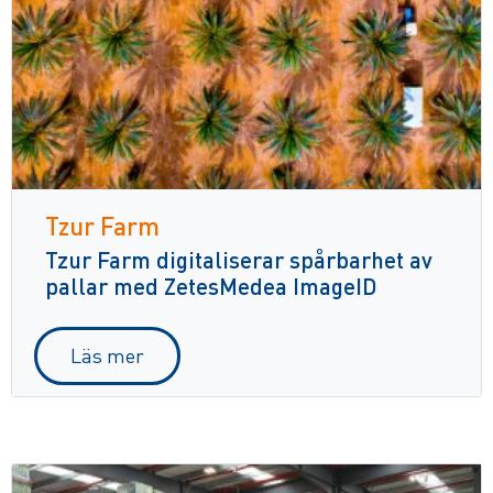
Tzur Farm
Tzur Farm digitaliserar spårbarhet av
pallar med ZetesMedea ImageID
Läs mer