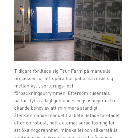
Tidigare förlitade sig Tzur Farm på manuella
processer för att spåra hur pallarna rörde sig
mellan kyl-, sorterings- och
förpackningsutrymmen. Eftersom tusentals
pallar flyttas dagligen under högsäsonger och ett
ökande behov av att minimera ständigt
återkommande manuellt arbete, letade företaget
efter en robust, helt automatiserad lösning för
att öka noggrannhet, minska fel och säkerställa
kontinuerlig synkronisering av pallspårningen