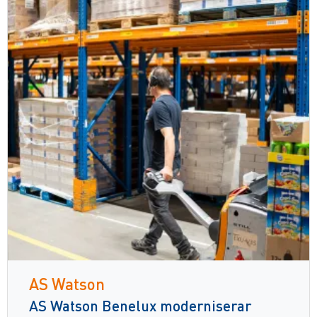
AS Watson
AS Watson Benelux moderniserar