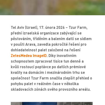
Tel Aviv (Izrael), 17. února 2026 – Tzur Farm,
přední izraelská organizace zabývající se
pěstováním, tříděním a balením datlí se sídlem
v poušti Arava, zavedla pokročilé řešení pro
dohledatelnost palet založené na řešení
ZetesMedea ImageID
. Díky inovativním
schopnostem zpracovat tisíce tun denně a
kvůli rostoucí poptávce po datlích prémiové
kvality na domácím i mezinárodním trhu se
společnost Tzur Farm snažila zlepšit přehled o
pohybu palet v reálném čase v několika
skladovacích zónách svého provozního areálu.