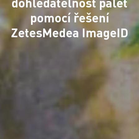
dohledatelnost palet
pomocí řešení
ZetesMedea ImageID