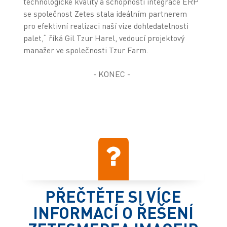
technologické kvality a schopností integrace ERP
se společnost Zetes stala ideálním partnerem
pro efektivní realizaci naší vize dohledatelnosti
palet,“ říká Gil Tzur Harel, vedoucí projektový
manažer ve společnosti Tzur Farm.
- KONEC -
PŘEČTĚTE SI VÍCE
INFORMACÍ O ŘEŠENÍ