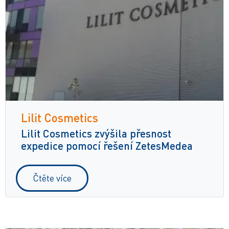
Lilit Cosmetics
Lilit Cosmetics zvýšila přesnost
expedice pomocí řešení ZetesMedea
Čtěte více