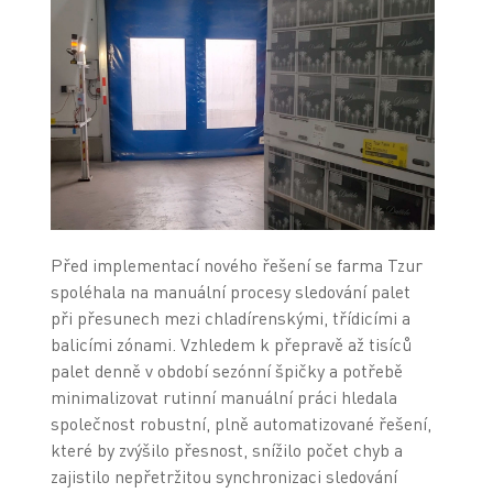
Před implementací nového řešení se farma Tzur
spoléhala na manuální procesy sledování palet
při přesunech mezi chladírenskými, třídicími a
balicími zónami. Vzhledem k přepravě až tisíců
palet denně v období sezónní špičky a potřebě
minimalizovat rutinní manuální práci hledala
společnost robustní, plně automatizované řešení,
které by zvýšilo přesnost, snížilo počet chyb a
zajistilo nepřetržitou synchronizaci sledování