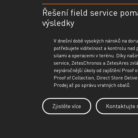
Řešení field service pomá
výsledky
V dnešní době vysokých nároků na doru
potřebujete viditelnost a kontrolu nad
silami a operacemi v terénu. Díky naši
service, ZetesChronos a ZetesAres zvlá
nejnáročnější úkoly od zajištění Proof o
Proof of Collection, Direct Store Delive
Prodej až po správu vratných obalů.
Zjistěte více
Kontaktujte 