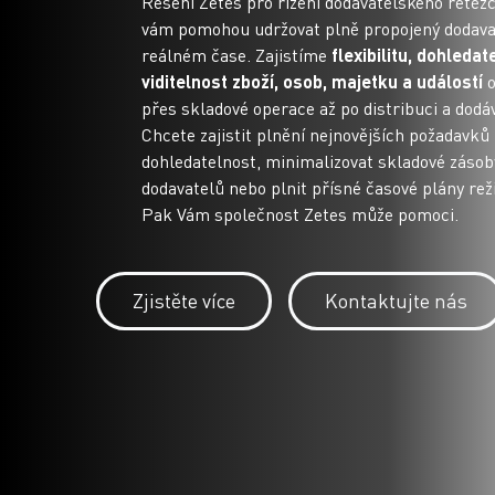
Řešení Zetes pro řízení dodavatelského řetěz
vám pomohou udržovat plně propojený dodavat
reálném čase. Zajistíme
flexibilitu, dohledat
viditelnost zboží, osob, majetku a událostí
o
přes skladové operace až po distribuci a dodá
Chcete zajistit plnění nejnovějších požadavků
dohledatelnost, minimalizovat skladové zásoby
dodavatelů nebo plnit přísné časové plány re
Pak Vám společnost Zetes může pomoci.
Zjistěte více
Kontaktujte nás