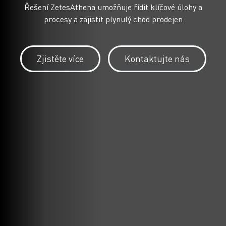
Řešení ZetesAthena umožňuje řídit klíčové úlohy a
procesy a zajistit plynulý chod prodejen
Zjistěte více
Kontaktujte nás