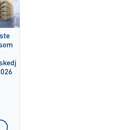
ste
 som
r
skedj
2026