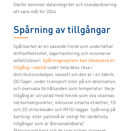
Därför kommer dataintegritet och standardisering
att vara mål för 2024.
Spårning av tillgångar
Spårbarhet är en växande trend som underlättar
driftseffektivitet, lagerhantering och minimerar
avfall/slöseri.
Spårningssystem kan lokalisera en
tillgång i realtid
under hela dess resa i
distributionskedjan, oavsett om den är i en fabrik,
DC/lager, under transport eller på sin destination,
och övervaka förhållanden som temperatur. Varje
tillgång är utrustad med teknik som ska skannas
vid kontaktpunkter, inklusive smarta etiketter, 1D
och 2D streckkoder och RFID-taggar. Spårning på
kartong- eller pallnivå är viktigt för värdefulla
tillgångar som är återanvändbara/
återvinningsbara och de som kräver planerat