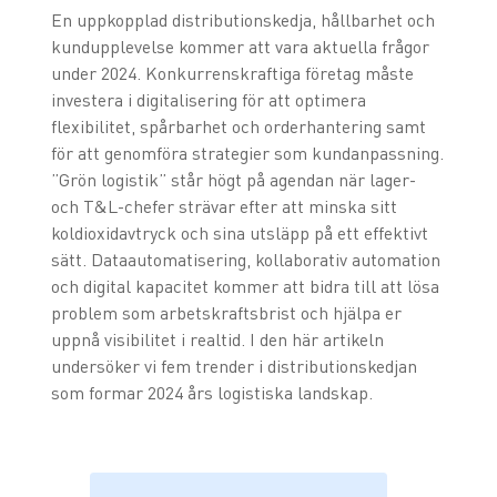
En uppkopplad distributionskedja, hållbarhet och
kundupplevelse kommer att vara aktuella frågor
under 2024. Konkurrenskraftiga företag måste
investera i digitalisering för att optimera
flexibilitet, spårbarhet och orderhantering samt
för att genomföra strategier som kundanpassning.
”Grön logistik” står högt på agendan när lager-
och T&L-chefer strävar efter att minska sitt
koldioxidavtryck och sina utsläpp på ett effektivt
sätt. Dataautomatisering, kollaborativ automation
och digital kapacitet kommer att bidra till att lösa
problem som arbetskraftsbrist och hjälpa er
uppnå visibilitet i realtid. I den här artikeln
undersöker vi fem trender i distributionskedjan
som formar 2024 års logistiska landskap.