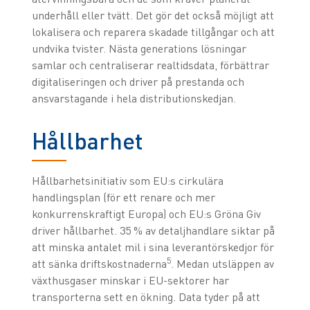
underhåll eller tvätt. Det gör det också möjligt att
lokalisera och reparera skadade tillgångar och att
undvika tvister. Nästa generations lösningar
samlar och centraliserar realtidsdata, förbättrar
digitaliseringen och driver på prestanda och
ansvarstagande i hela distributionskedjan.
Hållbarhet
Hållbarhetsinitiativ som EU:s cirkulära
handlingsplan (för ett renare och mer
konkurrenskraftigt Europa) och EU:s Gröna Giv
driver hållbarhet. 35 % av detaljhandlare siktar på
att minska antalet mil i sina leverantörskedjor för
5
att sänka driftskostnaderna
. Medan utsläppen av
växthusgaser minskar i EU-sektorer har
transporterna sett en ökning. Data tyder på att