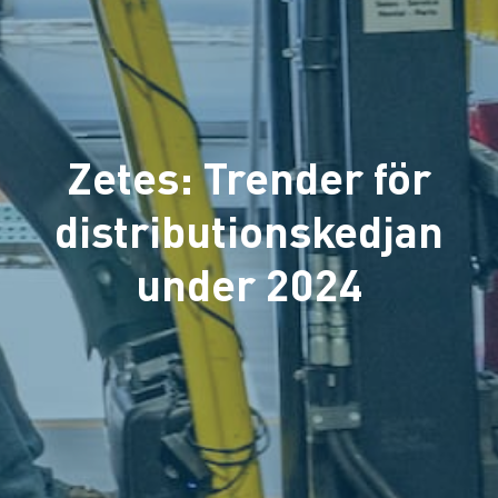
Zetes: Trender för
distributionskedjan
under 2024