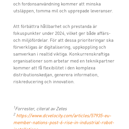
och fordonsanvändning kommer att minska
utsläppen, tomma mil och upprepade leveranser.
Att förbättra hållbarhet och prestanda är
fokuspunkter under 2024, vilket ger både affärs-
och miljöfördelar. För att dessa prioriteringar ska
förverkligas är digitalisering, uppkoppling och
samverkan i realtid viktiga. Konkurrenskraftiga
organisationer som arbetar med en teknikpartner
kommer att få flexibilitet i den komplexa
distributionskedjan, generera information,
riskreducering och innovation.
1
Forrester, citerat av Zetes
2
https://www.dcvelocity.com/articles/57935-eu-
member-nations-post-6-rise-in-industrial-robot-