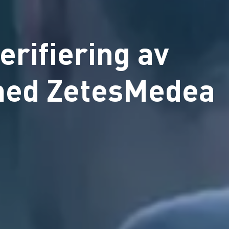
erifiering av
 med ZetesMedea