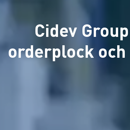
Cidev Group 
orderplock och