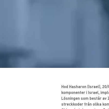
Hod Hasharon (Israel), 20/
komponenter i Israel, im
Lösningen som består av Z
streckkoder från olika kom