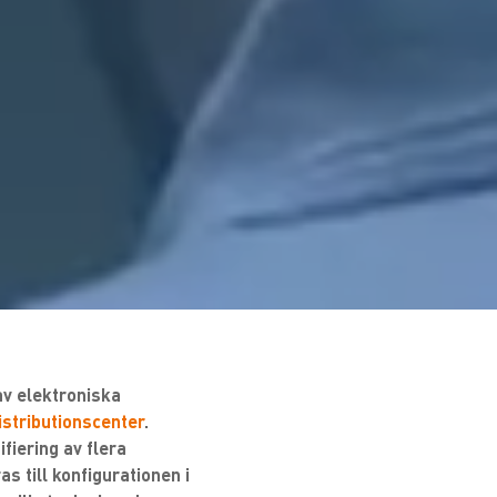
av elektroniska
distributionscenter
.
fiering av flera
 till konfigurationen i