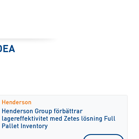
DEA
Henderson
Henderson Group förbättrar
lagereffektivitet med Zetes lösning Full
Pallet Inventory