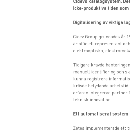
Cidevs katalogsystem. Det 
icke-produktiva tiden som 
Digitalisering av viktiga l
Cidev Group grundades år 19
är officiell representant oc
elektrooptiska, elektromek
Tidigare krävde hanteringen
manuell identifiering och sk
kunna registrera informatio
krävde betydande arbetstid f
erfaren integrerad partner 
teknisk innovation.
Ett automatiserat system 
Zetes implementerade ett 