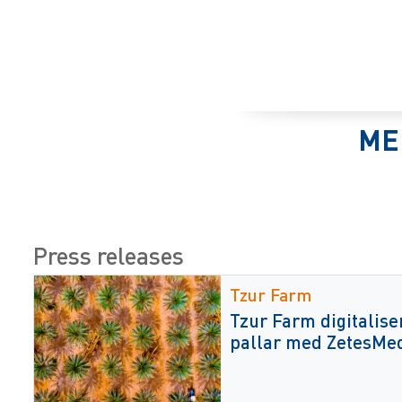
ME
Press releases
Tzur Farm
Tzur Farm digitalise
pallar med ZetesMe