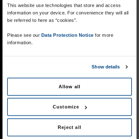
This website use technologies that store and access
information on your device. For convenience they will all
be referred to here as “cookies”.
Please see our
Data Protection Notice
for more
information.
Show details
Allow all
Customize
Reject all