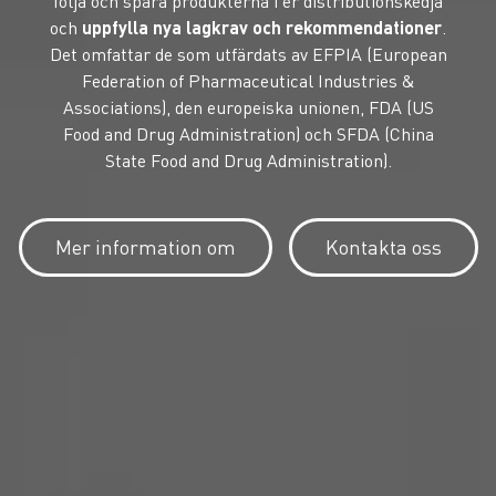
följa och spåra produkterna i er distributionskedja
och
uppfylla nya lagkrav och rekommendationer
.
Det omfattar de som utfärdats av EFPIA (European
Federation of Pharmaceutical Industries &
Associations), den europeiska unionen, FDA (US
Food and Drug Administration) och SFDA (China
State Food and Drug Administration).
Mer information om
Kontakta oss