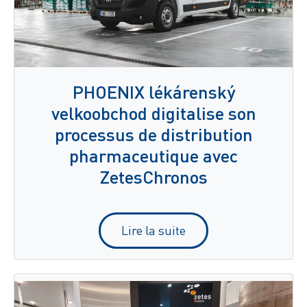
PHOENIX lékárenský
velkoobchod digitalise son
processus de distribution
pharmaceutique avec
ZetesChronos
Lire la suite