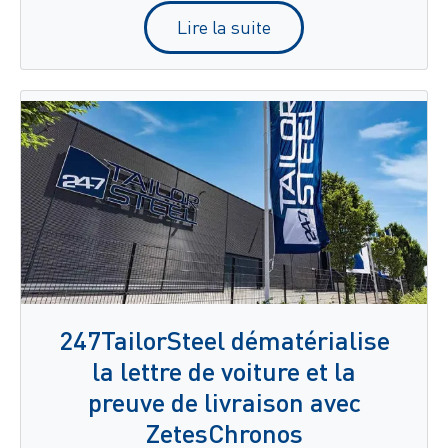
Lire la suite
247TailorSteel dématérialise
la lettre de voiture et la
preuve de livraison avec
ZetesChronos