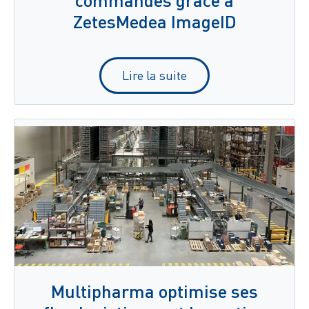
ZetesMedea ImageID
Lire la suite
Multipharma optimise ses