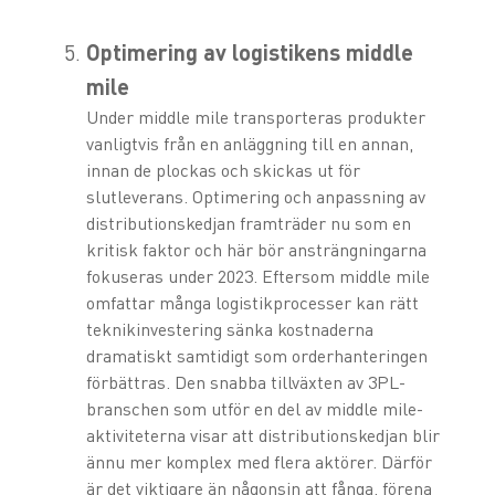
Optimering av logistikens middle
mile
Under middle mile transporteras produkter
vanligtvis från en anläggning till en annan,
innan de plockas och skickas ut för
slutleverans. Optimering och anpassning av
distributionskedjan framträder nu som en
kritisk faktor och här bör ansträngningarna
fokuseras under 2023. Eftersom middle mile
omfattar många logistikprocesser kan rätt
teknikinvestering sänka kostnaderna
dramatiskt samtidigt som orderhanteringen
förbättras. Den snabba tillväxten av 3PL-
branschen som utför en del av middle mile-
aktiviteterna visar att distributionskedjan blir
ännu mer komplex med flera aktörer. Därför
är det viktigare än någonsin att fånga, förena