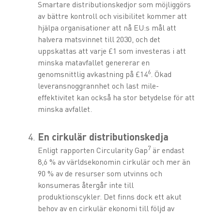
Smartare distributionskedjor som möjliggörs
av bättre kontroll och visibilitet kommer att
hjälpa organisationer att nå EU:s mål att
halvera matsvinnet till 2030, och det
uppskattas att varje £1 som investeras i att
minska matavfallet genererar en
6
genomsnittlig avkastning på £14
. Ökad
leveransnoggrannhet och last mile-
effektivitet kan också ha stor betydelse för att
minska avfallet.
En cirkulär distributionskedja
7
Enligt rapporten Circularity Gap
är endast
8,6 % av världsekonomin cirkulär och mer än
90 % av de resurser som utvinns och
konsumeras återgår inte till
produktionscykler. Det finns dock ett akut
behov av en cirkulär ekonomi till följd av