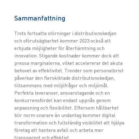
Sammanfattning
Trots fortsatta störningar i distributionskedjan
och oförutsägbarhet kommer 2023 också att
erbjuda möjligheter för återhämtning och
innovation. Stigande kostnader kommer dock att
pressa marginalerna, vilket accelererar det akuta
behovet av effektivitet. Trender som personalbrist
påverkar den flerskiktade distributionskedjan,
tillsammans med miljöfrågor och miljömål.
Perfekta leveranser, ansvarstagande och en
konkurrensfördel kan endast uppnås genom
anpassning och flexibilitet. Eftersom hållbarhet
blir norm snarare än undantag kommer digital
transformation och fullständig visibilitet att hjälpa
företag att hantera avfall och arbeta mer
transparent och effektivt.