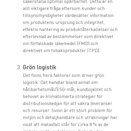
säkerställa optimal spårbarhet. Detta är en
allt viktigare fråga eftersom kunder och
tillsynsmyndigheter värdesätter information
om produktens ursprung och integritet,
effektiv hantering av produktåterkallelser och
efterlevnad av bestämmelser som direktivet
om förfalskade läkemedel (FMD) och
direktivet om tobaksprodukter (TPD).
Grön logistik
Det finns flera faktorer som driver grön
logistik. Det handlar bland annat om
hållbarhetsmål/ESG-mål, kundlojalitet och
behovet av klimatsmarta strategier för
distributionskedjan för att säkra leveranser
och resurser. Svinn är ett stort problem för
miljön och detaljhandlare och uträkningar har
visat att matavfall står för cirka 8 % av de