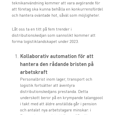
teknikanvändning kommer att vara avgörande för
att företag ska kunna behålla en konkurrensfördel
och hantera oväntade hot, såväl som möjligheter.
Låt oss ta en titt på fem trender i
distributionskedjan som sannolikt kommer att
forma logistiklandskapet under 2023.
Kollaborativ automation för att
hantera den rådande bristen på
arbetskraft
Personalbrist inom lager, transport och
logistik fortsätter att äventyra
distributionskedjans prestanda. Detta
underskott beror på en krympande talangpool
i takt med att äldre anställda går i pension
och antalet nya arbetstagare minskar: i