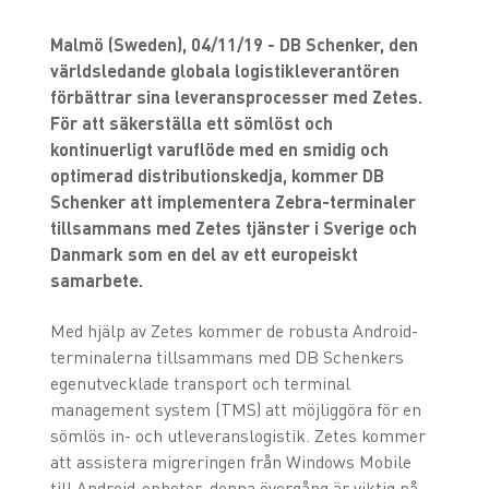
Malmö (Sweden), 04/11/19 - DB Schenker, den
världsledande globala logistikleverantören
förbättrar sina leveransprocesser med Zetes.
För att säkerställa ett sömlöst och
kontinuerligt varuflöde med en smidig och
optimerad distributionskedja, kommer DB
Schenker att implementera Zebra-terminaler
tillsammans med Zetes tjänster i Sverige och
Danmark som en del av ett europeiskt
samarbete.
Med hjälp av Zetes kommer de robusta Android-
terminalerna tillsammans med DB Schenkers
egenutvecklade transport och terminal
management system (TMS) att möjliggöra för en
sömlös in- och utleveranslogistik. Zetes kommer
att assistera migreringen från Windows Mobile
till Android-enheter, denna övergång är viktig på