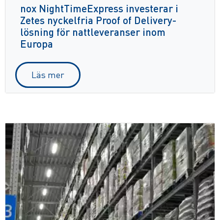
nox NightTimeExpress investerar i
Zetes nyckelfria Proof of Delivery-
lösning för nattleveranser inom
Europa
Läs mer