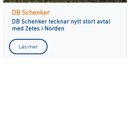
DB Schenker
DB Schenker tecknar nytt stort avtal
med Zetes i Norden
Läs mer