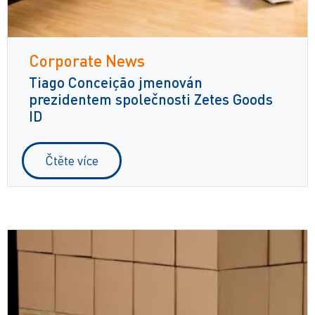
Corporate News
Tiago Conceição jmenován
prezidentem společnosti Zetes Goods
ID
Čtěte více