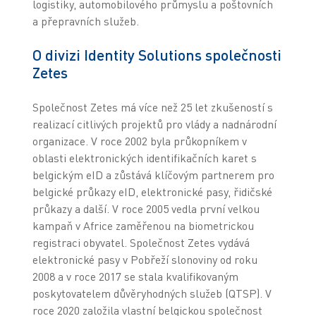
logistiky, automobilového průmyslu a poštovních
a přepravních služeb.
O divizi Identity Solutions společnosti
Zetes
Společnost Zetes má více než 25 let zkušeností s
realizací citlivých projektů pro vlády a nadnárodní
organizace. V roce 2002 byla průkopníkem v
oblasti elektronických identifikačních karet s
belgickým eID a zůstává klíčovým partnerem pro
belgické průkazy eID, elektronické pasy, řidičské
průkazy a další. V roce 2005 vedla první velkou
kampaň v Africe zaměřenou na biometrickou
registraci obyvatel. Společnost Zetes vydává
elektronické pasy v Pobřeží slonoviny od roku
2008 a v roce 2017 se stala kvalifikovaným
poskytovatelem důvěryhodných služeb (QTSP). V
roce 2020 založila vlastní belgickou společnost