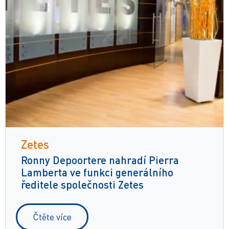
Zetes
Ronny Depoortere nahradí Pierra
Lamberta ve funkci generálního
ředitele společnosti Zetes
Čtěte více