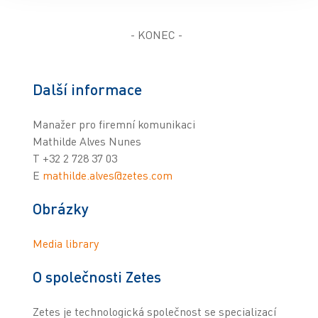
- KONEC -
Další informace
Manažer pro firemní komunikaci
Mathilde Alves Nunes
T +32 2 728 37 03
E
mathilde.alves@zetes.com
Obrázky
Media library
O společnosti Zetes
Zetes je technologická společnost se specializací