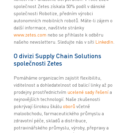
společnost Zetes získala 50% podíl v dánské
společnosti Robotize, předním výrobci
autonomních mobilních robotů. Máte-li zájem o
další informace, navštivte stránky
www.zetes.com
nebo se přihlaste k odběru
našeho newsletteru. Sledujte nás v síti
LinkedIn
.
O divizi Supply Chain Solutions
společnosti Zetes
Pomáháme organizacím zajistit flexibilitu,
viditelnost a dohledatelnost od balicí linky až po
prodejny prostřednictvím
ucelené sady řešení
a
nejnovějších technologií. Naše zkušenosti
pokrývají širokou škálu
oborů
včetně
maloobchodu, farmaceutického průmyslu a
zdravotní péče, skladů a distribuce,
potravinářského průmyslu, výroby, přepravy a