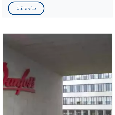
Čtěte více