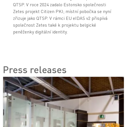
QTSP. V roce 2024 zadalo Estonsko společnosti
Zetes projekt Citizen PKI; místní pobočka se nyní
zřizuje jako QTSP. V rámci EU eIDAS v2 přispívá
společnost Zetes také k projektu belgické
peněženky digitální identity.
Press releases