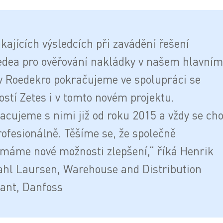
kajících výsledcích při zavádění řešení
dea pro ověřování nakládky v našem hlavním
v Roedekro pokračujeme ve spolupráci se
ostí Zetes i v tomto novém projektu.
acujeme s nimi již od roku 2015 a vždy se cho
rofesionálně. Těšíme se, že společně
máme nové možnosti zlepšení,“ říká Henrik
hl Laursen, Warehouse and Distribution
ant, Danfoss