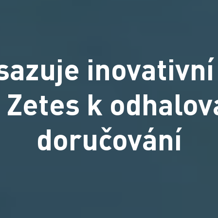
sazuje inovativn
 Zetes k odhalov
doručování