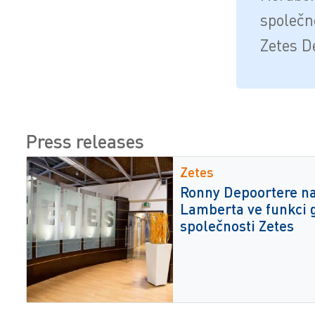
společn
Zetes 
Press releases
Zetes
Ronny Depoortere na
Lamberta ve funkci 
společnosti Zetes