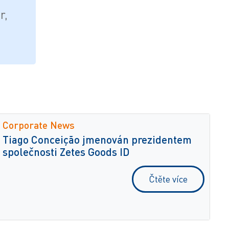
r,
Corporate News
Tiago Conceição jmenován prezidentem
společnosti Zetes Goods ID
Čtěte více