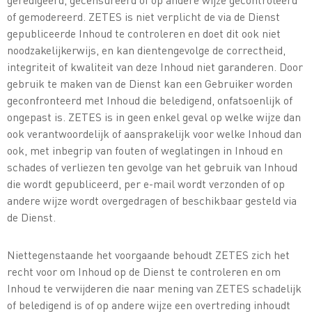
geredigeerd, gecensureerd of op andere wijze gecontroleerd
of gemodereerd. ZETES is niet verplicht de via de Dienst
gepubliceerde Inhoud te controleren en doet dit ook niet
noodzakelijkerwijs, en kan dientengevolge de correctheid,
integriteit of kwaliteit van deze Inhoud niet garanderen. Door
gebruik te maken van de Dienst kan een Gebruiker worden
geconfronteerd met Inhoud die beledigend, onfatsoenlijk of
ongepast is. ZETES is in geen enkel geval op welke wijze dan
ook verantwoordelijk of aansprakelijk voor welke Inhoud dan
ook, met inbegrip van fouten of weglatingen in Inhoud en
schades of verliezen ten gevolge van het gebruik van Inhoud
die wordt gepubliceerd, per e-mail wordt verzonden of op
andere wijze wordt overgedragen of beschikbaar gesteld via
de Dienst.
Niettegenstaande het voorgaande behoudt ZETES zich het
recht voor om Inhoud op de Dienst te controleren en om
Inhoud te verwijderen die naar mening van ZETES schadelijk
of beledigend is of op andere wijze een overtreding inhoudt