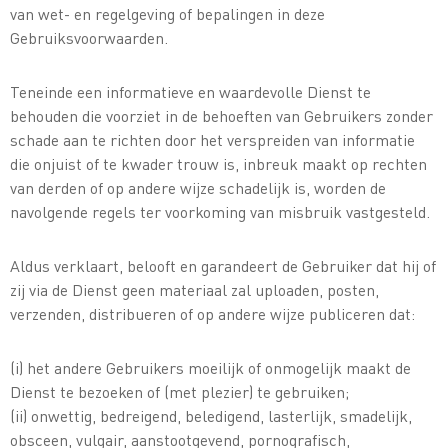
van wet- en regelgeving of bepalingen in deze
Gebruiksvoorwaarden.
Teneinde een informatieve en waardevolle Dienst te
behouden die voorziet in de behoeften van Gebruikers zonder
schade aan te richten door het verspreiden van informatie
die onjuist of te kwader trouw is, inbreuk maakt op rechten
van derden of op andere wijze schadelijk is, worden de
navolgende regels ter voorkoming van misbruik vastgesteld.
Aldus verklaart, belooft en garandeert de Gebruiker dat hij of
zij via de Dienst geen materiaal zal uploaden, posten,
verzenden, distribueren of op andere wijze publiceren dat:
(i) het andere Gebruikers moeilijk of onmogelijk maakt de
Dienst te bezoeken of (met plezier) te gebruiken;
(ii) onwettig, bedreigend, beledigend, lasterlijk, smadelijk,
obsceen, vulgair, aanstootgevend, pornografisch,