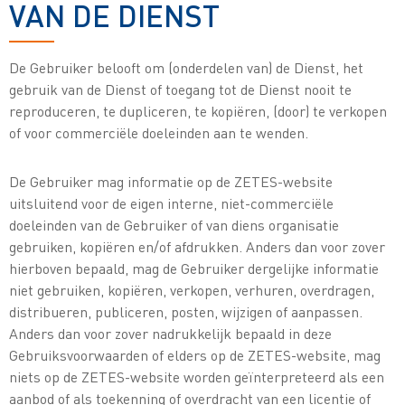
VAN DE DIENST
De Gebruiker belooft om (onderdelen van) de Dienst, het
gebruik van de Dienst of toegang tot de Dienst nooit te
reproduceren, te dupliceren, te kopiëren, (door) te verkopen
of voor commerciële doeleinden aan te wenden.
De Gebruiker mag informatie op de ZETES-website
uitsluitend voor de eigen interne, niet-commerciële
doeleinden van de Gebruiker of van diens organisatie
gebruiken, kopiëren en/of afdrukken. Anders dan voor zover
hierboven bepaald, mag de Gebruiker dergelijke informatie
niet gebruiken, kopiëren, verkopen, verhuren, overdragen,
distribueren, publiceren, posten, wijzigen of aanpassen.
Anders dan voor zover nadrukkelijk bepaald in deze
Gebruiksvoorwaarden of elders op de ZETES-website, mag
niets op de ZETES-website worden geïnterpreteerd als een
aanbod of als toekenning of overdracht van een licentie of