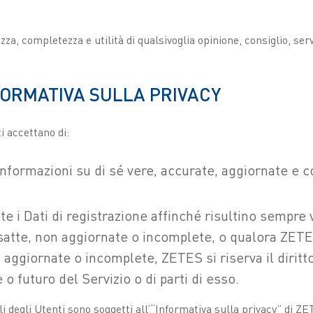
za, completezza e utilità di qualsivoglia opinione, consiglio, ser
NFORMATIVA SULLA PRIVACY
ti accettano di:
informazioni su di sé vere, accurate, aggiornate e c
i Dati di registrazione affinché risultino sempre v
esatte, non aggiornate o incomplete, o qualora ZETE
n aggiornate o incomplete, ZETES si riserva il dirit
 o futuro del Servizio o di parti di esso.
li degli Utenti sono soggetti all’“Informativa sulla privacy” di Z