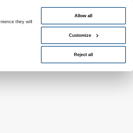
Italiano
le ID
Allow all
nience they will
Customize
Reject all