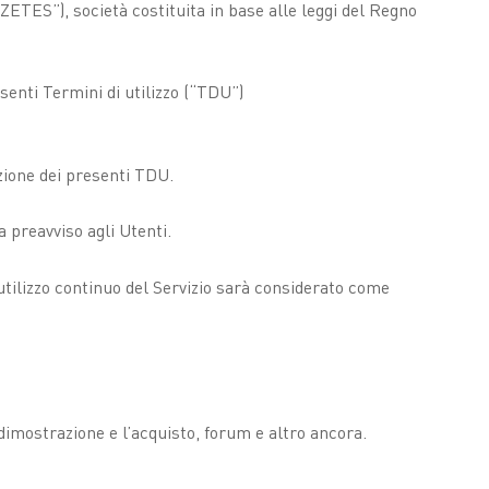
“ZETES”), società costituita in base alle leggi del Regno
resenti Termini di utilizzo (“TDU”)
zione dei presenti TDU.
 preavviso agli Utenti.
utilizzo continuo del Servizio sarà considerato come
a dimostrazione e l’acquisto, forum e altro ancora.