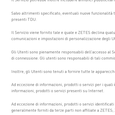
Salvo altrimenti specificato, eventuali nuove funzionalità t
presenti TDU.
Il Servizio viene fornito tale e quale e ZETES declina qua
comunicazioni e impostazioni di personalizzazione degli Ut
Gli Utenti sono pienamente responsabili dell’accesso al Se
di connessione. Gli utenti sono responsabili di tali commi
Inoltre, gli Utenti sono tenuti a fornire tutte le apparecc
Ad eccezione di informazioni, prodotti o servizi per i qu
informazioni, prodotti o servizi presenti su Internet.
Ad eccezione di informazioni, prodotti o servizi identificati
generalmente forniti da terze parti non affiliate a ZETES; 