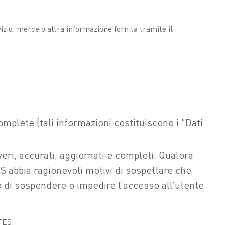
vizio, merce o altra informazione fornita tramite il
omplete (tali informazioni costituiscono i "Dati
eri, accurati, aggiornati e completi. Qualora
S abbia ragionevoli motivi di sospettare che
to di sospendere o impedire l’accesso all’utente
ETES.