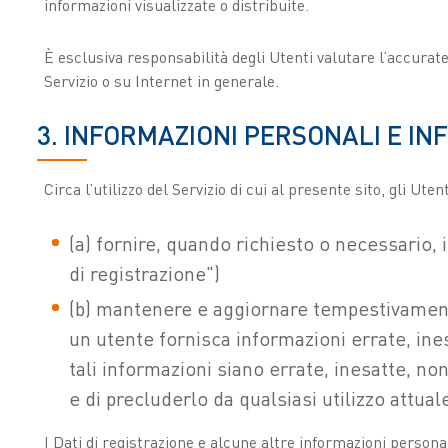
informazioni visualizzate o distribuite.
È esclusiva responsabilità degli Utenti valutare l’accuratez
Servizio o su Internet in generale.
3. INFORMAZIONI PERSONALI E I
Circa l’utilizzo del Servizio di cui al presente sito, gli Uten
(a) fornire, quando richiesto o necessario, 
di registrazione")
(b) mantenere e aggiornare tempestivamente 
un utente fornisca informazioni errate, in
tali informazioni siano errate, inesatte, no
e di precluderlo da qualsiasi utilizzo attuale
I Dati di registrazione e alcune altre informazioni persona