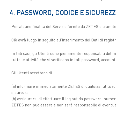
4. PASSWORD, CODICE E SICUREZ
Per alcune finalità del Servizio fornito da ZETES o tramit
Ciò avrà luogo in seguito all’inserimento dei Dati di regis
In tali casi, gli Utenti sono pienamente responsabili del 
tutte le attività che si verificano in tali password, account 
Gli Utenti accettano di:
(a) informare immediatamente ZETES di qualsiasi utilizzo n
sicurezza,
(b) assicurarsi di effettuare il log out da password, numeri
ZETES non può essere e non sarà responsabile di eventual