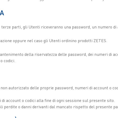
ZA
e terze parti, gli Utenti riceveranno una password, un numero di 
trazione oppure nel caso gli Utenti ordinino prodotti ZETES.
mantenimento della riservatezza delle password, dei numeri di acco
o codici.
on autorizzato delle proprie password, numeri di account o codici
 di account o codici alla fine di ogni sessione sul presente sito.
i perdite o danni derivanti dal mancato rispetto del presente pa