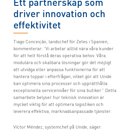
Ett partnerskap som
driver innovation och
effektivitet
Tiago Conceição, landschef för Zetes i Spanien,
kommenterar: ”Vi arbetar alltid nära våra kunder
för att helt förstå deras operativa behov. Våra
modulära och skalbara lösningar gör det möjligt
att utvidga eller anpassa funktionerna för att
hantera toppar i efterfrågan, vilket gör att Unide
kan optimera sina processer och upprätthålla
exceptionella servicenivåer för sina butiker.” Detta
samarbete belyser hur teknisk innovation är
mycket viktig för att optimera logistiken och
leverera effektiva, marknadsanpassade tjänster.
Víctor Méndez, systemchef på Unide, säger: