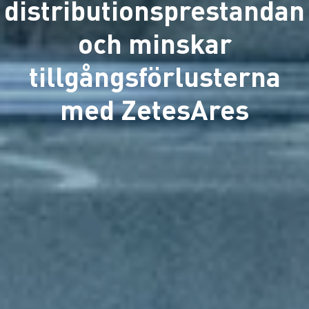
distributionsprestandan
och minskar
tillgångsförlusterna
med ZetesAres