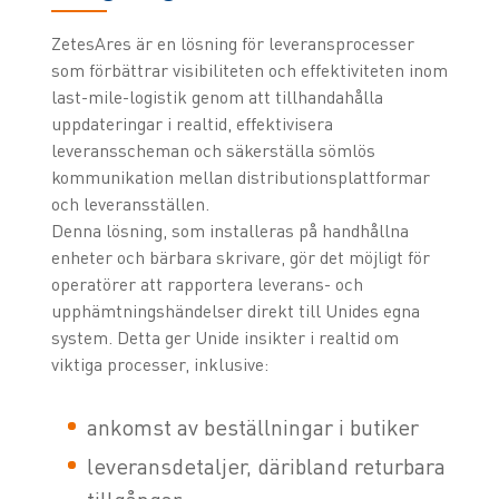
ZetesAres är en lösning för leveransprocesser
som förbättrar visibiliteten och effektiviteten inom
last-mile-logistik genom att tillhandahålla
uppdateringar i realtid, effektivisera
leveransscheman och säkerställa sömlös
kommunikation mellan distributionsplattformar
och leveransställen.
Denna lösning, som installeras på handhållna
enheter och bärbara skrivare, gör det möjligt för
operatörer att rapportera leverans- och
upphämtningshändelser direkt till Unides egna
system. Detta ger Unide insikter i realtid om
viktiga processer, inklusive:
ankomst av beställningar i butiker
leveransdetaljer, däribland returbara