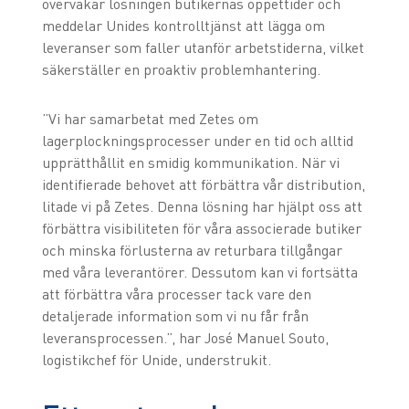
övervakar lösningen butikernas öppettider och
meddelar Unides kontrolltjänst att lägga om
leveranser som faller utanför arbetstiderna, vilket
säkerställer en proaktiv problemhantering.
”Vi har samarbetat med Zetes om
lagerplockningsprocesser under en tid och alltid
upprätthållit en smidig kommunikation. När vi
identifierade behovet att förbättra vår distribution,
litade vi på Zetes. Denna lösning har hjälpt oss att
förbättra visibiliteten för våra associerade butiker
och minska förlusterna av returbara tillgångar
med våra leverantörer. Dessutom kan vi fortsätta
att förbättra våra processer tack vare den
detaljerade information som vi nu får från
leveransprocessen.”, har José Manuel Souto,
logistikchef för Unide, understrukit.