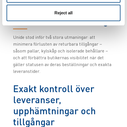
Övervinna
Reject all
distributionsutmaningar
Unide stod inför två stora utmaningar: att
minimera förlusten av returbara tillgångar –
såsom pallar, kylskåp och isolerade behållare –
och att förbättra butikernas visibilitet när det
gäller statusen av deras beställningar och exakta
leveranstider.
Exakt kontroll över
leveranser,
upphämtningar och
tillgångar