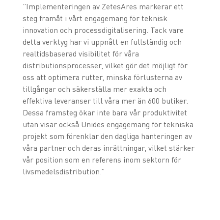
”Implementeringen av ZetesAres markerar ett
steg framåt i vårt engagemang för teknisk
innovation och processdigitalisering. Tack vare
detta verktyg har vi uppnått en fullständig och
realtidsbaserad visibilitet för våra
distributionsprocesser, vilket gör det möjligt för
oss att optimera rutter, minska förlusterna av
tillgångar och säkerställa mer exakta och
effektiva leveranser till våra mer än 600 butiker.
Dessa framsteg ökar inte bara vår produktivitet
utan visar också Unides engagemang för tekniska
projekt som förenklar den dagliga hanteringen av
våra partner och deras inrättningar, vilket stärker
vår position som en referens inom sektorn för
livsmedelsdistribution.”