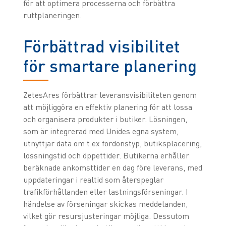
för att optimera processerna och förbättra
ruttplaneringen.
Förbättrad visibilitet
för smartare planering
ZetesAres förbättrar leveransvisibiliteten genom
att möjliggöra en effektiv planering för att lossa
och organisera produkter i butiker. Lösningen,
som är integrerad med Unides egna system,
utnyttjar data om t.ex fordonstyp, butiksplacering,
lossningstid och öppettider. Butikerna erhåller
beräknade ankomsttider en dag före leverans, med
uppdateringar i realtid som återspeglar
trafikförhållanden eller lastningsförseningar. I
händelse av förseningar skickas meddelanden,
vilket gör resursjusteringar möjliga. Dessutom