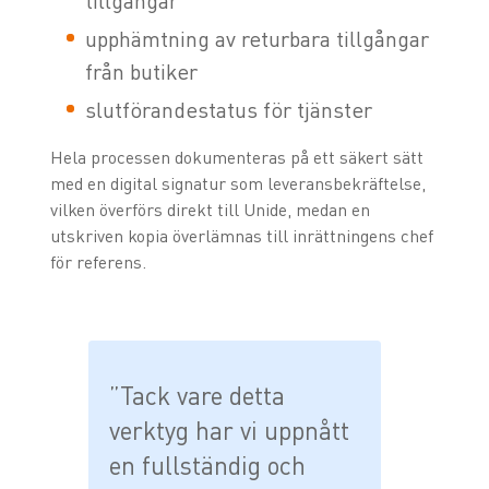
tillgångar
upphämtning av returbara tillgångar
från butiker
slutförandestatus för tjänster
Hela processen dokumenteras på ett säkert sätt
med en digital signatur som leveransbekräftelse,
vilken överförs direkt till Unide, medan en
utskriven kopia överlämnas till inrättningens chef
för referens.
”Tack vare detta
verktyg har vi uppnått
en fullständig och