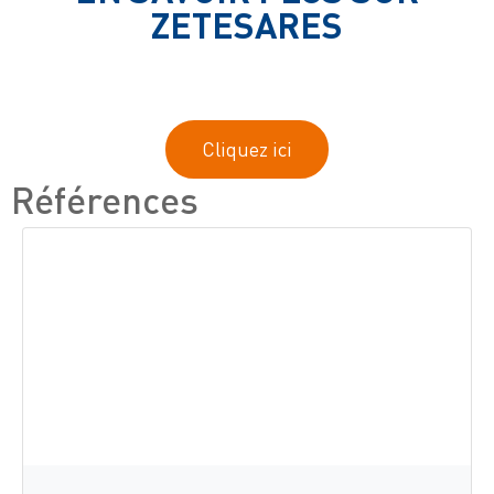
ZETESARES
Cliquez ici
Références