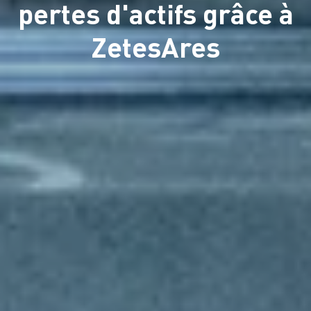
pertes d'actifs grâce à
ZetesAres