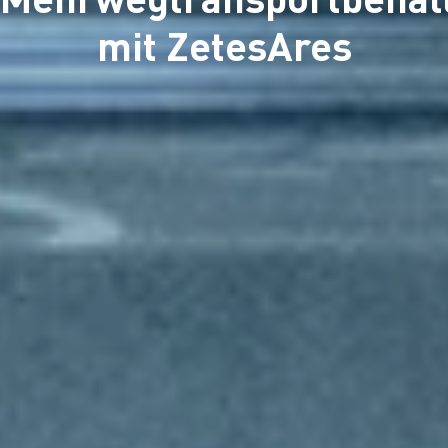
mit ZetesAres